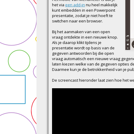
het via
een add-in
nu heel makkelijk
kunt embedden in een Powerpoint
presentatie, zodat je niet hoeft te
switchen naar een browser.
Bij het aanmaken van een open
vraag ontdekte in een nieuwe knop.
Als je daarop klikt tijdens je
presentatie wordt op basis van de
gegeven antwoorden bij die open
vraag automatisch een nieuwe vraag gegen
laten kiezen welke van de gegeven opties de
Daarmee kun je de betrokkenheid van je pub
De screencast hieronder laat zien hoe het we