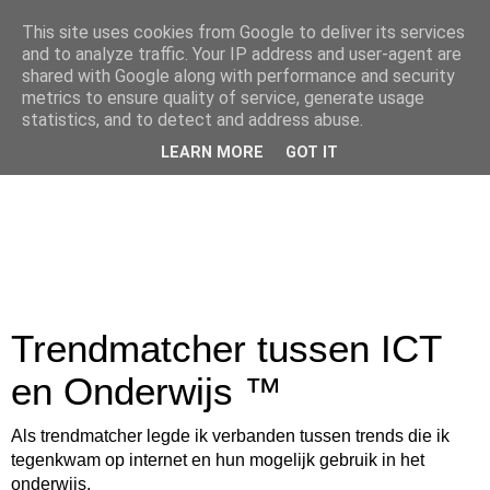
This site uses cookies from Google to deliver its services
and to analyze traffic. Your IP address and user-agent are
shared with Google along with performance and security
metrics to ensure quality of service, generate usage
statistics, and to detect and address abuse.
LEARN MORE
GOT IT
Trendmatcher tussen ICT
en Onderwijs ™
Als trendmatcher legde ik verbanden tussen trends die ik
tegenkwam op internet en hun mogelijk gebruik in het
onderwijs.