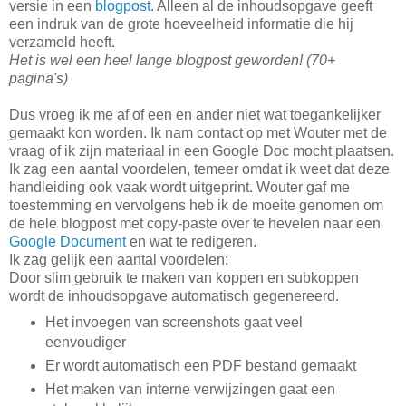
versie in een
blogpost
. Alleen al de inhoudsopgave geeft
een indruk van de grote hoeveelheid informatie die hij
verzameld heeft.
Het is wel een heel lange blogpost geworden! (70+
pagina's)
Dus vroeg ik me af of een en ander niet wat toegankelijker
gemaakt kon worden. Ik nam contact op met Wouter met de
vraag of ik zijn materiaal in een Google Doc mocht plaatsen.
Ik zag een aantal voordelen, temeer omdat ik weet dat deze
handleiding ook vaak wordt uitgeprint. Wouter gaf me
toestemming en vervolgens heb ik de moeite genomen om
de hele blogpost met copy-paste over te hevelen naar een
Google Document
en wat te redigeren.
Ik zag gelijk een aantal voordelen:
Door slim gebruik te maken van koppen en subkoppen
wordt de inhoudsopgave automatisch gegenereerd.
Het invoegen van screenshots gaat veel
eenvoudiger
Er wordt automatisch een PDF bestand gemaakt
Het maken van interne verwijzingen gaat een