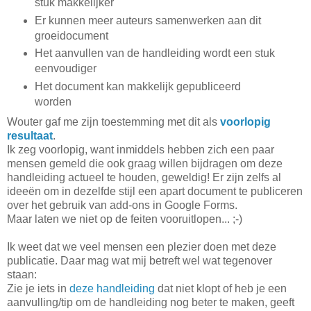
stuk makkelijker
Er kunnen meer auteurs samenwerken aan dit
groeidocument
Het aanvullen van de handleiding wordt een stuk
eenvoudiger
Het document kan makkelijk gepubliceerd
worden
Wouter gaf me zijn toestemming met dit als
voorlopig
resultaat
.
Ik zeg voorlopig, want inmiddels hebben zich een paar
mensen gemeld die ook graag willen bijdragen om deze
handleiding actueel te houden, geweldig! Er zijn zelfs al
ideeën om in dezelfde stijl een apart document te publiceren
over het gebruik van add-ons in Google Forms.
Maar laten we niet op de feiten vooruitlopen... ;-)
Ik weet dat we veel mensen een plezier doen met deze
publicatie. Daar mag wat mij betreft wel wat tegenover
staan:
Zie je iets in
deze handleiding
dat niet klopt of heb je een
aanvulling/tip om de handleiding nog beter te maken, geeft