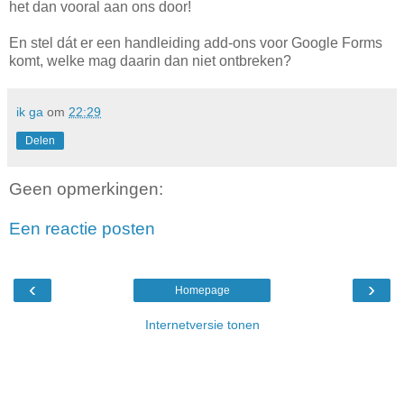
het dan vooral aan ons door!
En stel dát er een handleiding add-ons voor Google Forms
komt, welke mag daarin dan niet ontbreken?
ik ga
om
22:29
Delen
Geen opmerkingen:
Een reactie posten
‹
›
Homepage
Internetversie tonen