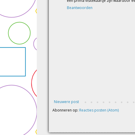
een prima visitekaartje zijn waardoor 
Beantwoorden
Nieuwere post
Abonneren op:
Reacties posten (Atom)