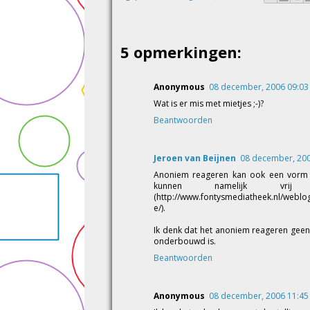
5 opmerkingen:
Anonymous
08 december, 2006 09:03
Wat is er mis met mietjes ;-)?
Beantwoorden
Jeroen van Beijnen
08 december, 200
Anoniem reageren kan ook een vorm 
kunnen namelijk vrij
(http://www.fontysmediatheek.nl/weblo
e/).
Ik denk dat het anoniem reageren geen
onderbouwd is.
Beantwoorden
Anonymous
08 december, 2006 11:45