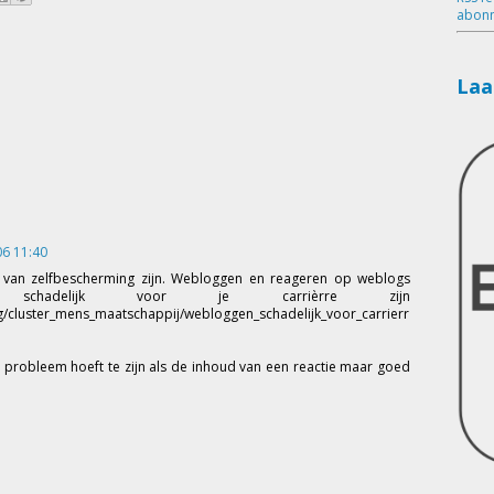
abonn
Laa
6 11:40
van zelfbescherming zijn. Webloggen en reageren op weblogs
 schadelijk voor je carrièrre zijn
g/cluster_mens_maatschappij/webloggen_schadelijk_voor_carrierr
 probleem hoeft te zijn als de inhoud van een reactie maar goed