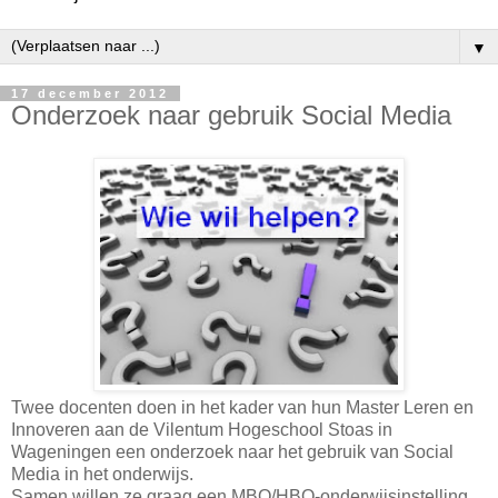
▼
17 december 2012
Onderzoek naar gebruik Social Media
Twee docenten doen in het kader van hun Master Leren en
Innoveren aan de Vilentum Hogeschool Stoas in
Wageningen een onderzoek naar het gebruik van Social
Media in het onderwijs.
Samen willen ze graag een MBO/HBO-onderwijsinstelling