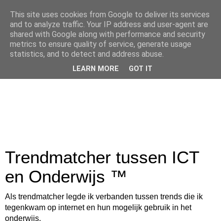
This site uses cookies from Google to deliver its services
and to analyze traffic. Your IP address and user-agent are
shared with Google along with performance and security
metrics to ensure quality of service, generate usage
statistics, and to detect and address abuse.
LEARN MORE
GOT IT
Trendmatcher tussen ICT
en Onderwijs ™
Als trendmatcher legde ik verbanden tussen trends die ik
tegenkwam op internet en hun mogelijk gebruik in het
onderwijs.