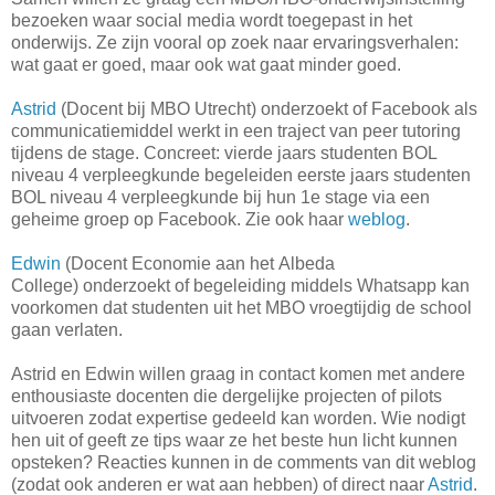
bezoeken waar social media wordt toegepast in het
onderwijs. Ze zijn vooral op zoek naar ervaringsverhalen:
wat gaat er goed, maar ook wat gaat minder goed.
Astrid
(Docent bij MBO Utrecht) onderzoekt of Facebook als
communicatiemiddel werkt in een traject van peer tutoring
tijdens de stage. Concreet: vierde jaars studenten BOL
niveau 4 verpleegkunde begeleiden eerste jaars studenten
BOL niveau 4 verpleegkunde bij hun 1e stage via een
geheime groep op Facebook. Zie ook haar
weblog
.
Edwin
(Docent Economie aan het Albeda
College) onderzoekt of begeleiding middels Whatsapp kan
voorkomen dat studenten uit het MBO vroegtijdig de school
gaan verlaten.
Astrid en Edwin willen graag in contact komen met andere
enthousiaste docenten die dergelijke projecten of pilots
uitvoeren zodat expertise gedeeld kan worden. Wie nodigt
hen uit of geeft ze tips waar ze het beste hun licht kunnen
opsteken? Reacties kunnen in de comments van dit weblog
(zodat ook anderen er wat aan hebben) of direct naar
Astrid
.