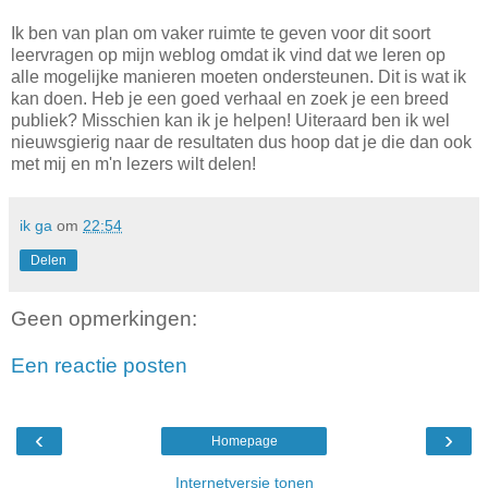
Ik ben van plan om vaker ruimte te geven voor dit soort
leervragen op mijn weblog omdat ik vind dat we leren op
alle mogelijke manieren moeten ondersteunen. Dit is wat ik
kan doen. Heb je een goed verhaal en zoek je een breed
publiek? Misschien kan ik je helpen! Uiteraard ben ik wel
nieuwsgierig naar de resultaten dus hoop dat je die dan ook
met mij en m'n lezers wilt delen!
ik ga
om
22:54
Delen
Geen opmerkingen:
Een reactie posten
‹
›
Homepage
Internetversie tonen