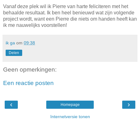
Vanaf deze plek wil ik Pierre van harte feliciteren met het
behaalde resultaat. Ik ben heel benieuwd wat zijn volgende
project wordt, want een Pierre die niets om handen heeft kan
ik me nauwelijks voorstellen!
ik ga
om
09:38
Delen
Geen opmerkingen:
Een reactie posten
‹
›
Homepage
Internetversie tonen