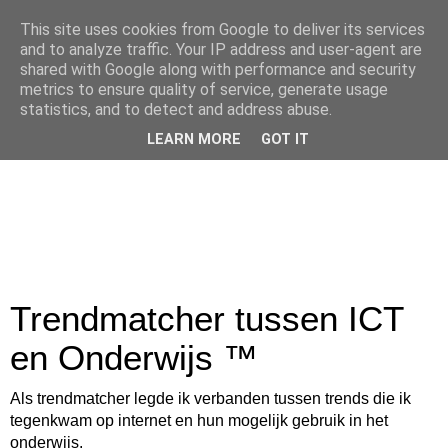
This site uses cookies from Google to deliver its services
and to analyze traffic. Your IP address and user-agent are
shared with Google along with performance and security
metrics to ensure quality of service, generate usage
statistics, and to detect and address abuse.
LEARN MORE
GOT IT
Trendmatcher tussen ICT
en Onderwijs ™
Als trendmatcher legde ik verbanden tussen trends die ik
tegenkwam op internet en hun mogelijk gebruik in het
onderwijs.