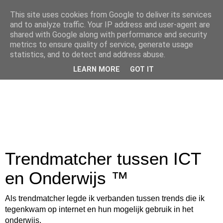
This site uses cookies from Google to deliver its services
and to analyze traffic. Your IP address and user-agent are
shared with Google along with performance and security
metrics to ensure quality of service, generate usage
statistics, and to detect and address abuse.
LEARN MORE
GOT IT
Trendmatcher tussen ICT
en Onderwijs ™
Als trendmatcher legde ik verbanden tussen trends die ik
tegenkwam op internet en hun mogelijk gebruik in het
onderwijs.