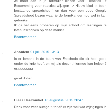
Je moet dan in je formulier kiezen voor 'Reacties ->
Bestemming voor reacties wijzigen -> Nieuw blad in been
bestaande spreadshet...' en dan voor een oude Google
Spreadsheet kiezen waar je de formRanger nog wel in kan
gebruiken.
Ik ga het eens proberen op mijn school om leerlingen te
laten inschrijven op deze manier.
Beantwoorden
Anoniem
01 juli, 2015 13:13
Is er iemand in de buurt van Enschede die dit heel goed
onder de knie heeft en mij als docent hiermee kan helpen?
graaaaaagg
groet Johan
Beantwoorden
Claas Hazewinkel
13 augustus, 2015 20:47
Dank voor zeer nuttige tutorial! er zijn wel wat wijzigingen in