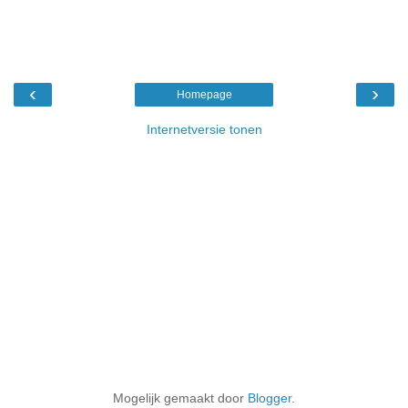
‹
›
Homepage
Internetversie tonen
Mogelijk gemaakt door
Blogger
.