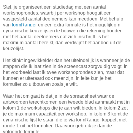
Stel, je organiseert een studiedag met een aantal
workshoprondes, waarbij per workshop hooguit een
vastgesteld aantal deelnemers kan meedoen. Met behulp
van
formRanger
en een extra formule is het mogelijk om
dynamische keuzelijsten te bouwen die rekening houden
met het aantal deelnemers dat zich inschrijft. Is het
maximum aantal bereikt, dan verdwijnt het aanbod uit de
keuzelijst.
Het klinkt ingewikkelder dan het uiteindelijk is wanneer je de
stappen die ik laat zien in de screencast zorgvuldig volgt. In
het voorbeeld laat ik twee workshoprondes zien, maar dat
kunnen er uiteraard ook meer zijn. In feite kun je het
formulier zo uitbouwen zoals je wilt.
Waar het om gaat is dat je in de spreadsheet waar de
antwoorden terechtkomen een tweede blad aanmaakt met in
kolom 1 de workshops die je aan wilt bieden. In kolom 2 zet
je de maximum capaciteit per workshop. In kolom 3 komt de
dynamische lijst te staan die je via formRanger koppelt met
ronde 1 uit het formulier. Daarvoor gebruik je dan de
volgende formule: