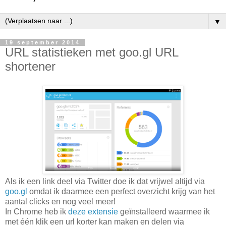
▼
19 september 2014
URL statistieken met goo.gl URL
shortener
Als ik een link deel via Twitter doe ik dat vrijwel altijd via
goo.gl
omdat ik daarmee een perfect overzicht krijg van het
aantal clicks en nog veel meer!
In Chrome heb ik
deze extensie
geïnstalleerd waarmee ik
met één klik een url korter kan maken en delen via