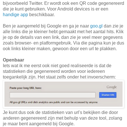
bijvoorbeeld Twitter. Er wordt ook een QR code gegenereerd
die je kunt gebruiken. Voor Androïd devices is er een
handige app
beschikbaar.
Ben je aangemeld bij Google en ga je naar
goo.gl
dan zie je
alle links die je kleiner hebt gemaakt met het aantal hits. Klik
je op de details van een link, dan zie je veel meer gegevens
zoals browser- en platformgebruik. Via die pagina kun je dus
ook links kleiner maken, gewoon door een url te plakken.
Openbaar
Iets wat ik me eerst ook niet goed realiseerde is dat de
statistieken die gegenereerd worden voor iedereen
toegankelijk zijn. Het staat zelfs onder het invoerscherm:
Je kunt dus ook de statistieken van url's bekijken die door
anderen gegenereerd zijn met behulp van deze tool, zolang
je maar bent aangemeld bij Google.