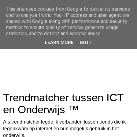
This site uses cookies from Google to deliver its services
and to analyze traffic. Your IP address and user-agent are
shared with Google along with performance and security
metrics to ensure quality of service, generate usage
statistics, and to detect and address abuse.
LEARN MORE
GOT IT
Trendmatcher tussen ICT
en Onderwijs ™
Als trendmatcher legde ik verbanden tussen trends die ik
tegenkwam op internet en hun mogelijk gebruik in het
onderwijs.