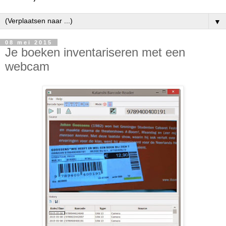
▼
08 mei 2015
Je boeken inventariseren met een
webcam