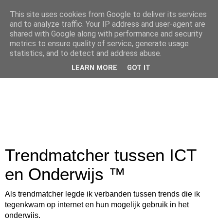
This site uses cookies from Google to deliver its services
and to analyze traffic. Your IP address and user-agent are
shared with Google along with performance and security
metrics to ensure quality of service, generate usage
statistics, and to detect and address abuse.
LEARN MORE
GOT IT
Trendmatcher tussen ICT
en Onderwijs ™
Als trendmatcher legde ik verbanden tussen trends die ik
tegenkwam op internet en hun mogelijk gebruik in het
onderwijs.