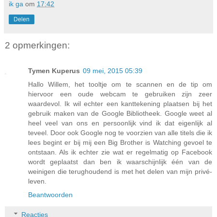
ik ga
om
17:42
Delen
2 opmerkingen:
Tymen Kuperus
09 mei, 2015 05:39
Hallo Willem, het tooltje om te scannen en de tip om
hiervoor een oude webcam te gebruiken zijn zeer
waardevol. Ik wil echter een kanttekening plaatsen bij het
gebruik maken van de Google Bibliotheek. Google weet al
heel veel van ons en persoonlijk vind ik dat eigenlijk al
teveel. Door ook Google nog te voorzien van alle titels die ik
lees begint er bij mij een Big Brother is Watching gevoel te
ontstaan. Als ik echter zie wat er regelmatig op Facebook
wordt geplaatst dan ben ik waarschijnlijk één van de
weinigen die terughoudend is met het delen van mijn privé-
leven.
Beantwoorden
Reacties