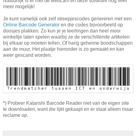
Natuurlijk is er met de webcam en deze software nog veel
meer mogelijk!
Je kunt namelijk ook zelf streepjescodes genereren met een
Online Barcode Generator
en die codes bijvoorbeeld op
doosjes plakken. Zo kun je je leerlingen dan heel mooi
winkeltje laten spelen waarbij ze de verschillende artikelen
bij elkaar op moeten tellen. Of hang geheime boodschappen
aan de muur. Het plaatje hieronder is zo gemaakt en kan
weer gescand worden.
*) Probeer Katanshi Barcode Reader niet van de eigen site
te downloaden, want die lijkt gekaapt en er staat alleen maar
reclame op.