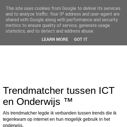
This site uses cookies from Google to deliver its services
and to analyze traffic. Your IP address and user-agent are
shared with Google along with performance and security
metrics to ensure quality of service, generate usage
statistics, and to detect and address abuse.
LEARN MORE
GOT IT
Trendmatcher tussen ICT
en Onderwijs ™
Als trendmatcher legde ik verbanden tussen trends die ik
tegenkwam op internet en hun mogelijk gebruik in het
onderwijs.