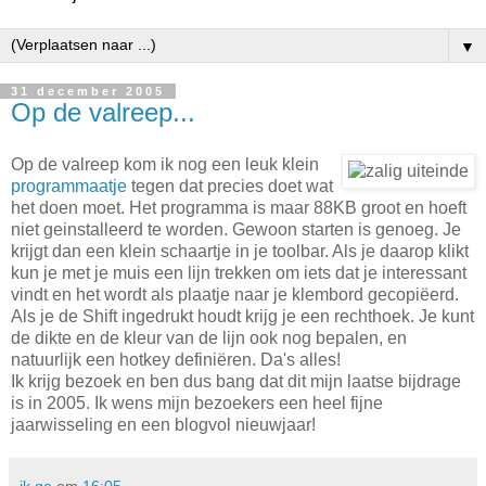
▼
31 december 2005
Op de valreep...
Op de valreep kom ik nog een leuk klein
programmaatje
tegen dat precies doet wat
het doen moet. Het programma is maar 88KB groot en hoeft
niet geinstalleerd te worden. Gewoon starten is genoeg. Je
krijgt dan een klein schaartje in je toolbar. Als je daarop klikt
kun je met je muis een lijn trekken om iets dat je interessant
vindt en het wordt als plaatje naar je klembord gecopiëerd.
Als je de Shift ingedrukt houdt krijg je een rechthoek. Je kunt
de dikte en de kleur van de lijn ook nog bepalen, en
natuurlijk een hotkey definiëren. Da's alles!
Ik krijg bezoek en ben dus bang dat dit mijn laatse bijdrage
is in 2005. Ik wens mijn bezoekers een heel fijne
jaarwisseling en een blogvol nieuwjaar!
ik ga
om
16:05