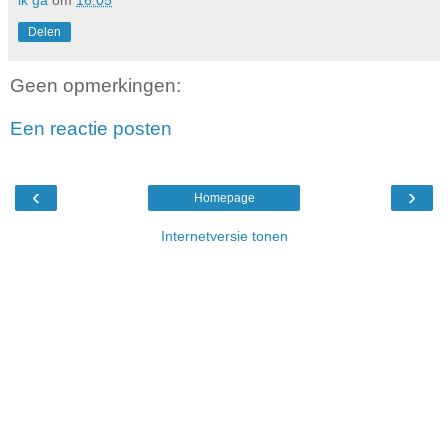
Delen
Geen opmerkingen:
Een reactie posten
‹
›
Homepage
Internetversie tonen