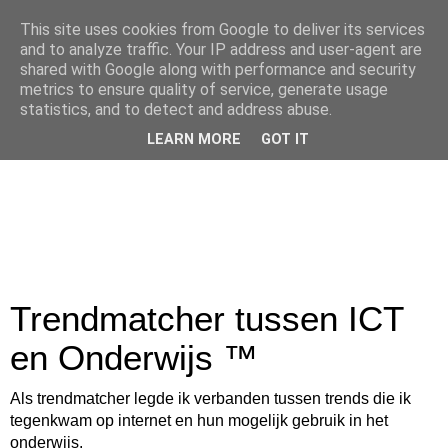
This site uses cookies from Google to deliver its services
and to analyze traffic. Your IP address and user-agent are
shared with Google along with performance and security
metrics to ensure quality of service, generate usage
statistics, and to detect and address abuse.
LEARN MORE
GOT IT
Trendmatcher tussen ICT
en Onderwijs ™
Als trendmatcher legde ik verbanden tussen trends die ik
tegenkwam op internet en hun mogelijk gebruik in het
onderwijs.