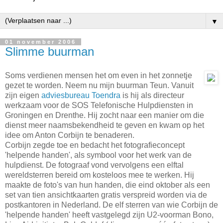
▼
01 november 2006
Slimme buurman
Soms verdienen mensen het om even in het zonnetje
gezet te worden. Neem nu mijn buurman Teun. Vanuit
zijn eigen
adviesbureau Toendra
is hij als directeur
werkzaam voor de SOS Telefonische Hulpdiensten in
Groningen en Drenthe. Hij zocht naar een manier om die
dienst meer naamsbekendheid te geven en kwam op het
idee om Anton Corbijn te benaderen.
Corbijn zegde toe en bedacht het fotografieconcept
'helpende handen', als symbool voor het werk van de
hulpdienst. De fotograaf vond vervolgens een elftal
wereldsterren bereid om kosteloos mee te werken. Hij
maakte de foto's van hun handen, die eind oktober als een
set van tien ansichtkaarten gratis verspreid worden via de
postkantoren in Nederland. De elf sterren van wie Corbijn de
'helpende handen' heeft vastgelegd zijn U2-voorman Bono,