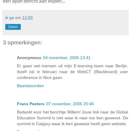
een apart bericht aan wijden...
ik ga
om
12:00
Delen
3 opmerkingen:
Anonymous
04 november, 2006 13:41
Er gaan wel mensen uit mijn E-learning team naar Berlijn.
Ikzelf zal in februari naar de WebCT (Blackboard) user
conference in Nice gaan.
Beantwoorden
Frans Peeters
07 november, 2006 20:46
Bedankt voor het berichtje Willem! Jouw link naar de Global
Education Summit is niet waar ik naar toe ben geweest. De
summit in Calgary waar ik ben geweest heeft geen website.