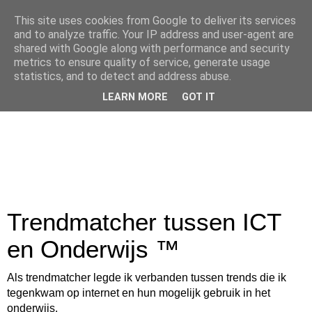
This site uses cookies from Google to deliver its services
and to analyze traffic. Your IP address and user-agent are
shared with Google along with performance and security
metrics to ensure quality of service, generate usage
statistics, and to detect and address abuse.
LEARN MORE
GOT IT
Trendmatcher tussen ICT
en Onderwijs ™
Als trendmatcher legde ik verbanden tussen trends die ik
tegenkwam op internet en hun mogelijk gebruik in het
onderwijs.