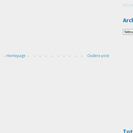
Wordt
Arc
Homepage
Oudere post
Tot