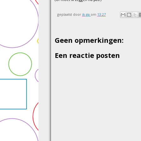
geplaatst door
ik ga
om
13:27
Geen opmerkingen:
Een reactie posten