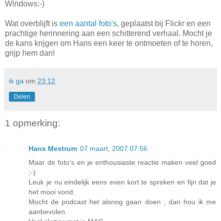
Windows:-)
Wat overblijft is
een aantal foto's
, geplaatst bij Flickr en een
prachtige herinnering aan een schitterend verhaal. Mocht je
de kans krijgen om Hans een keer te ontmoeten of te horen,
grijp hem dan!
ik ga
om
23:12
Delen
1 opmerking:
Hans Mestrum
07 maart, 2007 07:56
Maar de foto's en je enthousiaste reactie maken veel goed
;-)
Leuk je nu eindelijk eens even kort te spreken en fijn dat je
het mooi vond.
Mocht de podcast het alsnog gaan doen , dan hou ik me
aanbevolen.