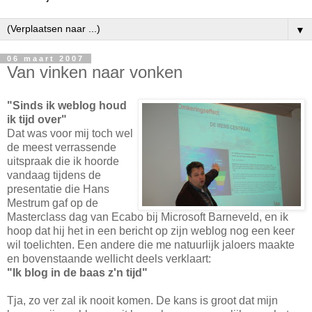
▼
06 maart 2007
Van vinken naar vonken
"Sinds ik weblog houd
ik tijd over"
Dat was voor mij toch wel
de meest verrassende
uitspraak die ik hoorde
vandaag tijdens de
presentatie die Hans
Mestrum gaf op de
Masterclass dag van Ecabo bij Microsoft Barneveld, en ik
hoop dat hij het in een bericht op zijn weblog nog een keer
wil toelichten. Een andere die me natuurlijk jaloers maakte
en bovenstaande wellicht deels verklaart:
"Ik blog in de baas z'n tijd"
Tja, zo ver zal ik nooit komen. De kans is groot dat mijn