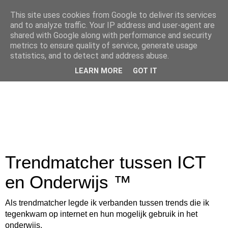
This site uses cookies from Google to deliver its services
and to analyze traffic. Your IP address and user-agent are
shared with Google along with performance and security
metrics to ensure quality of service, generate usage
statistics, and to detect and address abuse.
LEARN MORE
GOT IT
Trendmatcher tussen ICT
en Onderwijs ™
Als trendmatcher legde ik verbanden tussen trends die ik
tegenkwam op internet en hun mogelijk gebruik in het
onderwijs.