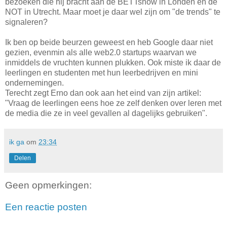
bezoeken die hij bracht aan de BETTshow in Londen en de
NOT in Utrecht. Maar moet je daar wel zijn om "de trends" te
signaleren?
Ik ben op beide beurzen geweest en heb Google daar niet
gezien, evenmin als alle web2.0 startups waarvan we
inmiddels de vruchten kunnen plukken. Ook miste ik daar de
leerlingen en studenten met hun leerbedrijven en mini
ondernemingen.
Terecht zegt Erno dan ook aan het eind van zijn artikel:
"Vraag de leerlingen eens hoe ze zelf denken over leren met
de media die ze in veel gevallen al dagelijks gebruiken".
ik ga
om
23:34
Delen
Geen opmerkingen:
Een reactie posten