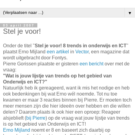
▼
03 april 2007
Stel je voor!
Onder de titel "
Stel je voor! 8 trends in onderwijs en ICT
"
plaatst Erno Mijland
een artikel
in
Vector
, een magazine dat
wordt uitgebracht door Fontys.
Pierre Gorissen plaatste er gisteren
een bericht
over met de
vraag:
"Wat is jouw lijstje van trends op het gebied van
Onderwijs en ICT?"
Natuurlijk heb ik gereageerd, want ik mis het nodige en heb
ook bedenkingen bij wat Erno wél noemde. Tot nu toe
kwamen er maar 3 reacties binnen bij Pierre. Er moeten toch
meer mensen zijn die hier ideeën over hebben en die willen
delen? Daarom plaats ik ook hier een oproep: Reageer
alsjeblieft (
bij Pierre
) op de vraag wat jouw lijstje van trends
is op het gebied van Onderwijs en ICT!
Erno Mijland
noemt er 8 en baseert zich daarbij op