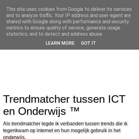
This site uses cookies from Google to deliver its services
and to analyze traffic. Your IP address and user-agent are
shared with Google along with performance and security
metrics to ensure quality of service, generate usage
statistics, and to detect and address abuse.
LEARN MORE
GOT IT
Trendmatcher tussen ICT
en Onderwijs ™
Als trendmatcher legde ik verbanden tussen trends die ik
tegenkwam op internet en hun mogelijk gebruik in het
onderwijs.