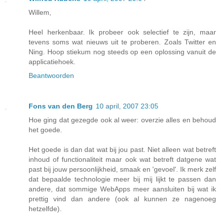
Willem,
Heel herkenbaar. Ik probeer ook selectief te zijn, maar
tevens soms wat nieuws uit te proberen. Zoals Twitter en
Ning. Hoop stiekum nog steeds op een oplossing vanuit de
applicatiehoek.
Beantwoorden
Fons van den Berg
10 april, 2007 23:05
Hoe ging dat gezegde ook al weer: overzie alles en behoud
het goede.
Het goede is dan dat wat bij jou past. Niet alleen wat betreft
inhoud of functionaliteit maar ook wat betreft datgene wat
past bij jouw persoonlijkheid, smaak en 'gevoel'. Ik merk zelf
dat bepaalde technologie meer bij mij lijkt te passen dan
andere, dat sommige WebApps meer aansluiten bij wat ik
prettig vind dan andere (ook al kunnen ze nagenoeg
hetzelfde).