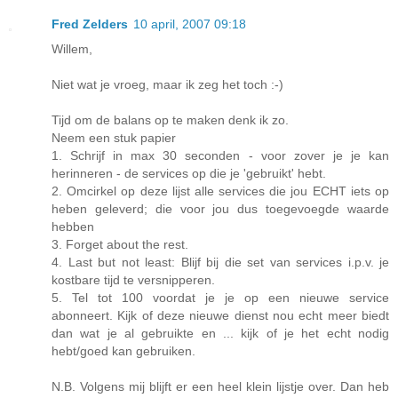
Fred Zelders
10 april, 2007 09:18
Willem,
Niet wat je vroeg, maar ik zeg het toch :-)
Tijd om de balans op te maken denk ik zo.
Neem een stuk papier
1. Schrijf in max 30 seconden - voor zover je je kan
herinneren - de services op die je 'gebruikt' hebt.
2. Omcirkel op deze lijst alle services die jou ECHT iets op
heben geleverd; die voor jou dus toegevoegde waarde
hebben
3. Forget about the rest.
4. Last but not least: Blijf bij die set van services i.p.v. je
kostbare tijd te versnipperen.
5. Tel tot 100 voordat je je op een nieuwe service
abonneert. Kijk of deze nieuwe dienst nou echt meer biedt
dan wat je al gebruikte en ... kijk of je het echt nodig
hebt/goed kan gebruiken.
N.B. Volgens mij blijft er een heel klein lijstje over. Dan heb