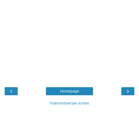
‹
›
Homepage
Internetversie tonen