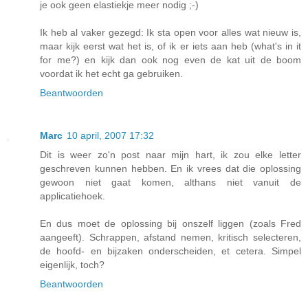
je ook geen elastiekje meer nodig ;-)
Ik heb al vaker gezegd: Ik sta open voor alles wat nieuw is,
maar kijk eerst wat het is, of ik er iets aan heb (what's in it
for me?) en kijk dan ook nog even de kat uit de boom
voordat ik het echt ga gebruiken.
Beantwoorden
Marc
10 april, 2007 17:32
Dit is weer zo'n post naar mijn hart, ik zou elke letter
geschreven kunnen hebben. En ik vrees dat die oplossing
gewoon niet gaat komen, althans niet vanuit de
applicatiehoek.
En dus moet de oplossing bij onszelf liggen (zoals Fred
aangeeft). Schrappen, afstand nemen, kritisch selecteren,
de hoofd- en bijzaken onderscheiden, et cetera. Simpel
eigenlijk, toch?
Beantwoorden