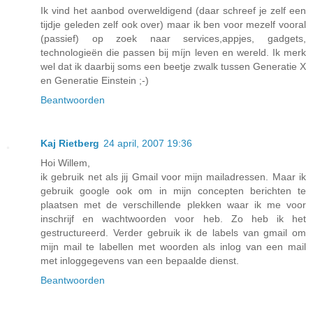
Ik vind het aanbod overweldigend (daar schreef je zelf een
tijdje geleden zelf ook over) maar ik ben voor mezelf vooral
(passief) op zoek naar services,appjes, gadgets,
technologieën die passen bij míjn leven en wereld. Ik merk
wel dat ik daarbij soms een beetje zwalk tussen Generatie X
en Generatie Einstein ;-)
Beantwoorden
Kaj Rietberg
24 april, 2007 19:36
Hoi Willem,
ik gebruik net als jij Gmail voor mijn mailadressen. Maar ik
gebruik google ook om in mijn concepten berichten te
plaatsen met de verschillende plekken waar ik me voor
inschrijf en wachtwoorden voor heb. Zo heb ik het
gestructureerd. Verder gebruik ik de labels van gmail om
mijn mail te labellen met woorden als inlog van een mail
met inloggegevens van een bepaalde dienst.
Beantwoorden