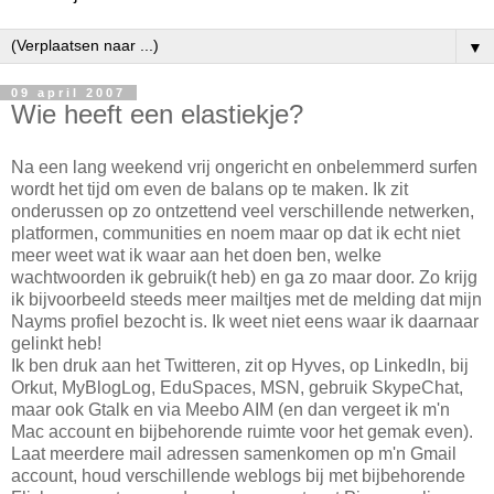
▼
09 april 2007
Wie heeft een elastiekje?
Na een lang weekend vrij ongericht en onbelemmerd surfen
wordt het tijd om even de balans op te maken. Ik zit
onderussen op zo ontzettend veel verschillende netwerken,
platformen, communities en noem maar op dat ik echt niet
meer weet wat ik waar aan het doen ben, welke
wachtwoorden ik gebruik(t heb) en ga zo maar door. Zo krijg
ik bijvoorbeeld steeds meer mailtjes met de melding dat mijn
Nayms profiel bezocht is. Ik weet niet eens waar ik daarnaar
gelinkt heb!
Ik ben druk aan het Twitteren, zit op Hyves, op LinkedIn, bij
Orkut, MyBlogLog, EduSpaces, MSN, gebruik SkypeChat,
maar ook Gtalk en via Meebo AIM (en dan vergeet ik m'n
Mac account en bijbehorende ruimte voor het gemak even).
Laat meerdere mail adressen samenkomen op m'n Gmail
account, houd verschillende weblogs bij met bijbehorende