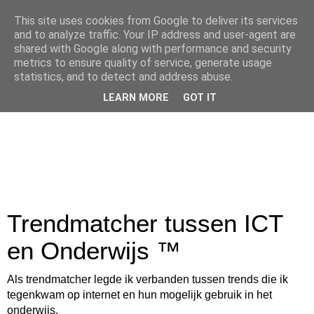
This site uses cookies from Google to deliver its services
and to analyze traffic. Your IP address and user-agent are
shared with Google along with performance and security
metrics to ensure quality of service, generate usage
statistics, and to detect and address abuse.
LEARN MORE
GOT IT
Trendmatcher tussen ICT
en Onderwijs ™
Als trendmatcher legde ik verbanden tussen trends die ik
tegenkwam op internet en hun mogelijk gebruik in het
onderwijs.