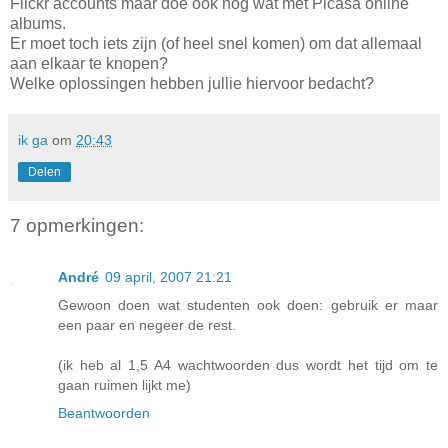
Flickr accounts maar doe ook nog wat met Picasa online
albums.
Er moet toch iets zijn (of heel snel komen) om dat allemaal
aan elkaar te knopen?
Welke oplossingen hebben jullie hiervoor bedacht?
ik ga
om
20:43
Delen
7 opmerkingen:
André
09 april, 2007 21:21
Gewoon doen wat studenten ook doen: gebruik er maar
een paar en negeer de rest.
(ik heb al 1,5 A4 wachtwoorden dus wordt het tijd om te
gaan ruimen lijkt me)
Beantwoorden