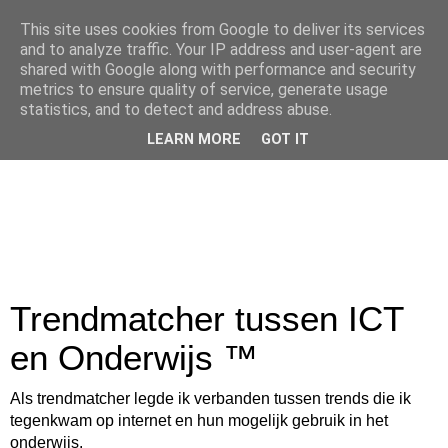
This site uses cookies from Google to deliver its services
and to analyze traffic. Your IP address and user-agent are
shared with Google along with performance and security
metrics to ensure quality of service, generate usage
statistics, and to detect and address abuse.
LEARN MORE
GOT IT
Trendmatcher tussen ICT
en Onderwijs ™
Als trendmatcher legde ik verbanden tussen trends die ik
tegenkwam op internet en hun mogelijk gebruik in het
onderwijs.