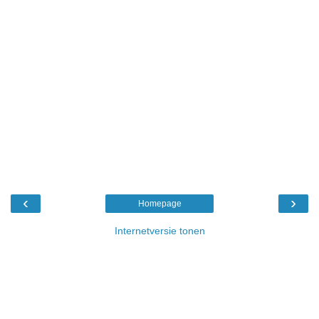
‹
›
Homepage
Internetversie tonen