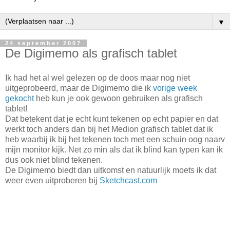
▼
24 september 2007
De Digimemo als grafisch tablet
Ik had het al wel gelezen op de doos maar nog niet
uitgeprobeerd, maar de Digimemo die ik
vorige week
gekocht
heb kun je ook gewoon gebruiken als grafisch
tablet!
Dat betekent dat je echt kunt tekenen op echt papier en dat
werkt toch anders dan bij het Medion grafisch tablet dat ik
heb waarbij ik bij het tekenen toch met een schuin oog naarv
mijn monitor kijk. Net zo min als dat ik blind kan typen kan ik
dus ook niet blind tekenen.
De Digimemo biedt dan uitkomst en natuurlijk moets ik dat
weer even uitproberen bij
Sketchcast.com