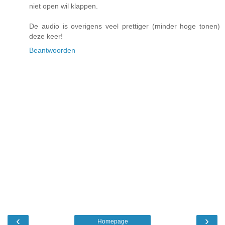
niet open wil klappen.
De audio is overigens veel prettiger (minder hoge tonen)
deze keer!
Beantwoorden
‹
›
Homepage