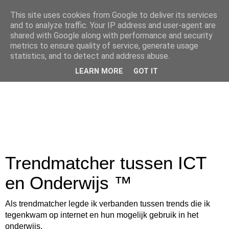
This site uses cookies from Google to deliver its services
and to analyze traffic. Your IP address and user-agent are
shared with Google along with performance and security
metrics to ensure quality of service, generate usage
statistics, and to detect and address abuse.
LEARN MORE
GOT IT
Trendmatcher tussen ICT
en Onderwijs ™
Als trendmatcher legde ik verbanden tussen trends die ik
tegenkwam op internet en hun mogelijk gebruik in het
onderwijs.