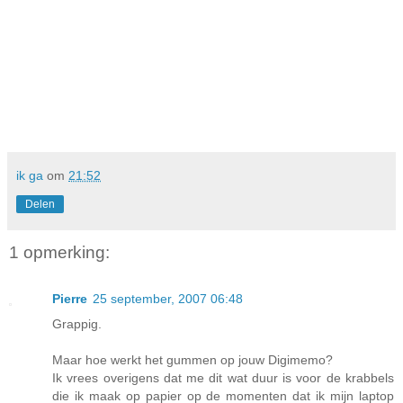
ik ga
om
21:52
Delen
1 opmerking:
Pierre
25 september, 2007 06:48
Grappig.
Maar hoe werkt het gummen op jouw Digimemo?
Ik vrees overigens dat me dit wat duur is voor de krabbels
die ik maak op papier op de momenten dat ik mijn laptop