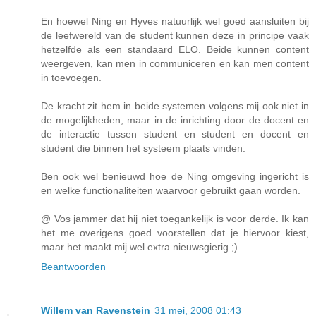
En hoewel Ning en Hyves natuurlijk wel goed aansluiten bij
de leefwereld van de student kunnen deze in principe vaak
hetzelfde als een standaard ELO. Beide kunnen content
weergeven, kan men in communiceren en kan men content
in toevoegen.
De kracht zit hem in beide systemen volgens mij ook niet in
de mogelijkheden, maar in de inrichting door de docent en
de interactie tussen student en student en docent en
student die binnen het systeem plaats vinden.
Ben ook wel benieuwd hoe de Ning omgeving ingericht is
en welke functionaliteiten waarvoor gebruikt gaan worden.
@ Vos jammer dat hij niet toegankelijk is voor derde. Ik kan
het me overigens goed voorstellen dat je hiervoor kiest,
maar het maakt mij wel extra nieuwsgierig ;)
Beantwoorden
Willem van Ravenstein
31 mei, 2008 01:43