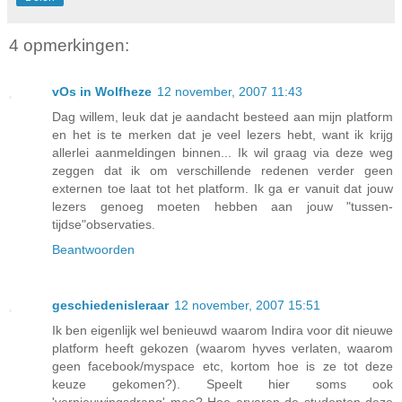
4 opmerkingen:
vOs in Wolfheze
12 november, 2007 11:43
Dag willem, leuk dat je aandacht besteed aan mijn platform
en het is te merken dat je veel lezers hebt, want ik krijg
allerlei aanmeldingen binnen... Ik wil graag via deze weg
zeggen dat ik om verschillende redenen verder geen
externen toe laat tot het platform. Ik ga er vanuit dat jouw
lezers genoeg moeten hebben aan jouw "tussen-
tijdse"observaties.
Beantwoorden
geschiedenisleraar
12 november, 2007 15:51
Ik ben eigenlijk wel benieuwd waarom Indira voor dit nieuwe
platform heeft gekozen (waarom hyves verlaten, waarom
geen facebook/myspace etc, kortom hoe is ze tot deze
keuze gekomen?). Speelt hier soms ook