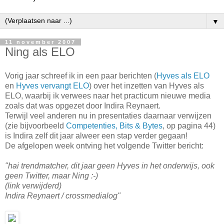
▼
11 november 2007
Ning als ELO
Vorig jaar schreef ik in een paar berichten (
Hyves als ELO
en
Hyves vervangt ELO
) over het inzetten van Hyves als
ELO, waarbij ik verwees naar het practicum nieuwe media
zoals dat was opgezet door Indira Reynaert.
Terwijl veel anderen nu in presentaties daarnaar verwijzen
(zie bijvoorbeeld
Competenties, Bits & Bytes
, op pagina 44)
is Indira zelf dit jaar alweer een stap verder gegaan!
De afgelopen week ontving het volgende Twitter bericht:
"hai trendmatcher, dit jaar geen Hyves in het onderwijs, ook
geen Twitter, maar Ning :-)
(link verwijderd)
Indira Reynaert / crossmedialog"