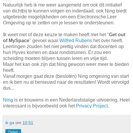
Natuurlijk heb ik me weer aangemeld om ook dit initiatief
van dichtbij te kunnen volgen en inderdaad, ook Ning biedt
uitgebreide mogelijkheden om een Electronische Leer
Omgeving op te zetten om je lessen te ondersteunen.
Ik weet niet of deze keuze te maken heeft met het "
Get out
of MySpace
" gevoel waar
Wilfred Rubens
het over heeft.
Leerlingen zouden het niet prettig vinden dat docenten op
hun Hyves komen en daar rondstruinen. Er zou een
scheiding moeten blijven tussen leren en vrije tijd.
Maar het kan ook zijn dat Ning gewoon weer meer te bieden
heeft.
Vanaf morgen gaat deze (besloten) Ning omgeving van start
en ik ben nu al benieuwd naar de resultaten! Wordt vervolgd
dus...
Ning
is er trouwens in een Nederlandstalige uitvoering. Heel
interessant is bijvoorbeeld ook het
Privacy Project
.
ik ga
om
10:51
Delen