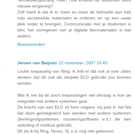
'vernieuwingsdrang' mee? Hoe ervaren de studenten deze
nieuwe omgeving?
Zelf merk ik dat ik er meer en meer de behoefte aan heb
mijn verzamelde materialen te ordenen en op een vaste
plek onder te brengen. Communicatie met je studenten is
één; het vormgeven van je digitale leermaterialen is wat
anders.
Beantwoorden
Jeroen van Beijnen
12 november, 2007 16:43
Leuke toepassing van Ning. ik heb er idd ook al over zitten
denken dat dit ook als simpele ELO gebruikt zou kunnen
worden.
Wat ik me bij dit soort toepassingen wel afvraag is hoe de
integratie met andere systemen gaat.
De kracht van een ELO zit hem volgens mij juist in het feit
dat deze geïntegreerd kan worden met andere systemen
(leerlingvolgsystemen, roosteringsoftware e.d.) die een
opleiding of instituut gebruikt.
Dit zie ik bij Ning, Hyves, SL e.d. nog niet gebeuren.