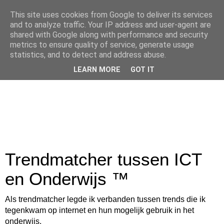
This site uses cookies from Google to deliver its services
and to analyze traffic. Your IP address and user-agent are
shared with Google along with performance and security
metrics to ensure quality of service, generate usage
statistics, and to detect and address abuse.
LEARN MORE
GOT IT
Trendmatcher tussen ICT
en Onderwijs ™
Als trendmatcher legde ik verbanden tussen trends die ik
tegenkwam op internet en hun mogelijk gebruik in het
onderwijs.