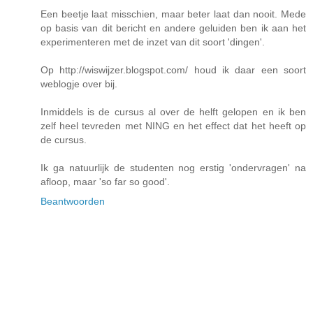
Een beetje laat misschien, maar beter laat dan nooit. Mede
op basis van dit bericht en andere geluiden ben ik aan het
experimenteren met de inzet van dit soort 'dingen'.
Op http://wiswijzer.blogspot.com/ houd ik daar een soort
weblogje over bij.
Inmiddels is de cursus al over de helft gelopen en ik ben
zelf heel tevreden met NING en het effect dat het heeft op
de cursus.
Ik ga natuurlijk de studenten nog erstig 'ondervragen' na
afloop, maar 'so far so good'.
Beantwoorden