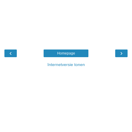
‹
›
Homepage
Internetversie tonen