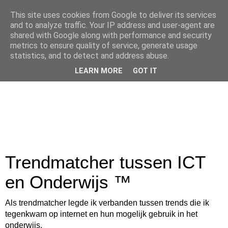
This site uses cookies from Google to deliver its services
and to analyze traffic. Your IP address and user-agent are
shared with Google along with performance and security
metrics to ensure quality of service, generate usage
statistics, and to detect and address abuse.
LEARN MORE
GOT IT
Trendmatcher tussen ICT
en Onderwijs ™
Als trendmatcher legde ik verbanden tussen trends die ik
tegenkwam op internet en hun mogelijk gebruik in het
onderwijs.