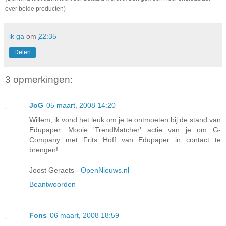
over beide producten)
ik ga
om
22:35
Delen
3 opmerkingen:
JoG
05 maart, 2008 14:20
Willem, ik vond het leuk om je te ontmoeten bij de stand van
Edupaper. Mooie 'TrendMatcher' actie van je om G-
Company met Frits Hoff van Edupaper in contact te
brengen!
Joost Geraets -
OpenNieuws.nl
Beantwoorden
Fons
06 maart, 2008 18:59