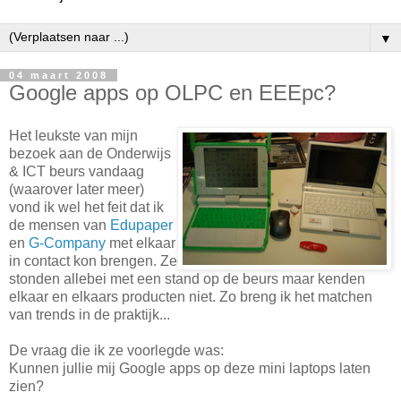
▼
04 maart 2008
Google apps op OLPC en EEEpc?
Het leukste van mijn
bezoek aan de Onderwijs
& ICT beurs vandaag
(waarover later meer)
vond ik wel het feit dat ik
de mensen van
Edupaper
en
G-Company
met elkaar
in contact kon brengen. Ze
stonden allebei met een stand op de beurs maar kenden
elkaar en elkaars producten niet. Zo breng ik het matchen
van trends in de praktijk...
De vraag die ik ze voorlegde was:
Kunnen jullie mij Google apps op deze mini laptops laten
zien?