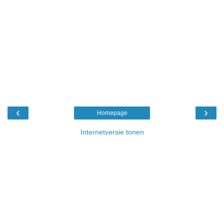
‹
›
Homepage
Internetversie tonen