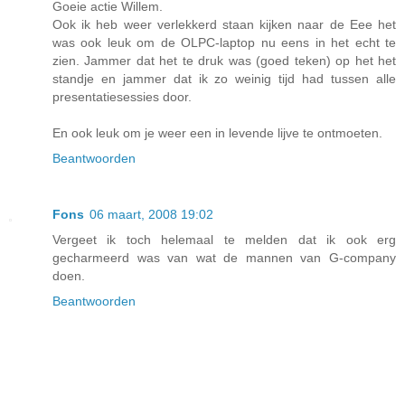
Goeie actie Willem.
Ook ik heb weer verlekkerd staan kijken naar de Eee het
was ook leuk om de OLPC-laptop nu eens in het echt te
zien. Jammer dat het te druk was (goed teken) op het het
standje en jammer dat ik zo weinig tijd had tussen alle
presentatiesessies door.
En ook leuk om je weer een in levende lijve te ontmoeten.
Beantwoorden
Fons
06 maart, 2008 19:02
Vergeet ik toch helemaal te melden dat ik ook erg
gecharmeerd was van wat de mannen van G-company
doen.
Beantwoorden