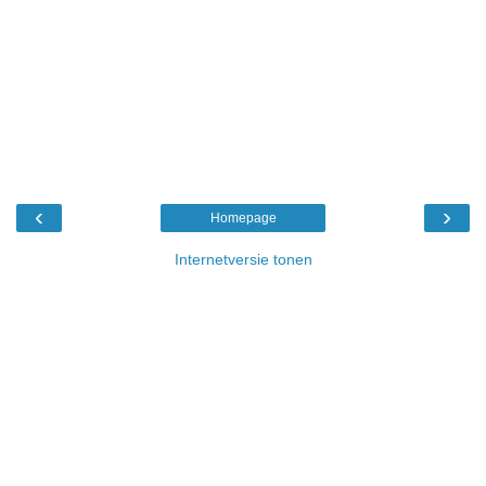
‹
›
Homepage
Internetversie tonen