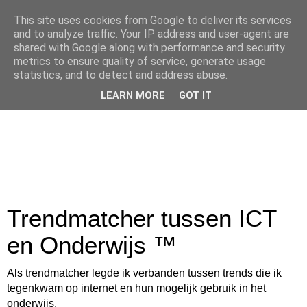
This site uses cookies from Google to deliver its services
and to analyze traffic. Your IP address and user-agent are
shared with Google along with performance and security
metrics to ensure quality of service, generate usage
statistics, and to detect and address abuse.
LEARN MORE
GOT IT
Trendmatcher tussen ICT
en Onderwijs ™
Als trendmatcher legde ik verbanden tussen trends die ik
tegenkwam op internet en hun mogelijk gebruik in het
onderwijs.