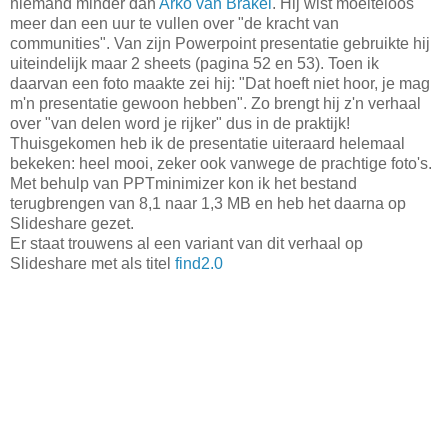
niemand minder dan
Arko van Brakel
. Hij wist moeiteloos
meer dan een uur te vullen over "de kracht van
communities". Van zijn Powerpoint presentatie gebruikte hij
uiteindelijk maar 2 sheets (pagina 52 en 53). Toen ik
daarvan een foto maakte zei hij: "Dat hoeft niet hoor, je mag
m'n presentatie gewoon hebben". Zo brengt hij z'n verhaal
over "van delen word je rijker" dus in de praktijk!
Thuisgekomen heb ik de presentatie uiteraard helemaal
bekeken: heel mooi, zeker ook vanwege de prachtige foto's.
Met behulp van PPTminimizer kon ik het bestand
terugbrengen van 8,1 naar 1,3 MB en heb het daarna op
Slideshare gezet.
Er staat trouwens al een variant van dit verhaal op
Slideshare met als titel
find2.0