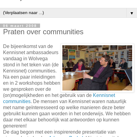
▼
06 maart 2008
Praten over communities
De bijeenkomst van de
Kennisnet ambassadeurs
vandaag in Wolvega
stond in het teken van (de
Kennisnet) communities.
Na een paar inleidingen
en in 2 workshops hebben
we gesproken over de
(on)mogelijkheden en het gebruik van de
Kennisnet
communities
. De mensen van Kennisnet waren natuurlijk
met name geïnteresseerd op welke manieren deze beter
gebruikt kunnen gaan worden in het onderwijs. We hebben
daar met elkaar behoorlijk wat antwoorden op kunnen
genereren!
De dag begon met een inspirerende presentatie van