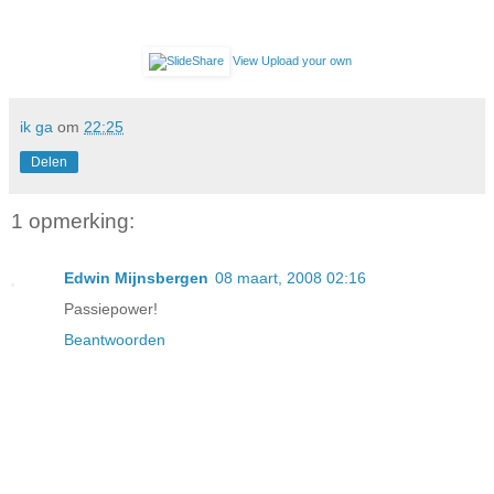
View
Upload your own
ik ga
om
22:25
Delen
1 opmerking:
Edwin Mijnsbergen
08 maart, 2008 02:16
Passiepower!
Beantwoorden