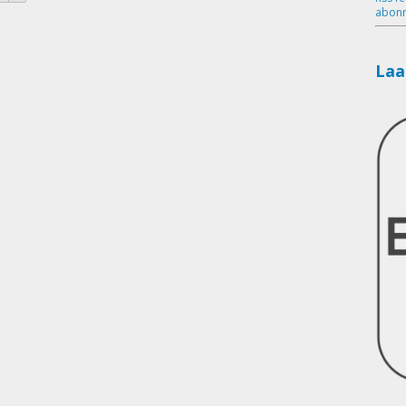
abonn
Laa