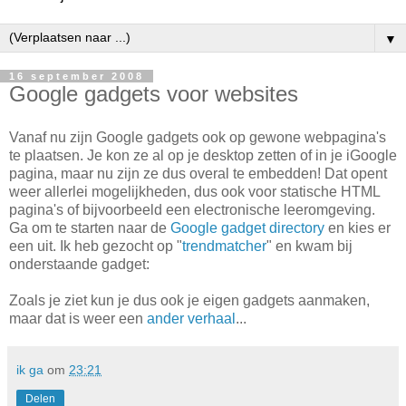
▼
16 september 2008
Google gadgets voor websites
Vanaf nu zijn Google gadgets ook op gewone webpagina's
te plaatsen. Je kon ze al op je desktop zetten of in je iGoogle
pagina, maar nu zijn ze dus overal te embedden! Dat opent
weer allerlei mogelijkheden, dus ook voor statische HTML
pagina's of bijvoorbeeld een electronische leeromgeving.
Ga om te starten naar de
Google gadget directory
en kies er
een uit. Ik heb gezocht op "
trendmatcher
" en kwam bij
onderstaande gadget:
Zoals je ziet kun je dus ook je eigen gadgets aanmaken,
maar dat is weer een
ander verhaal
...
ik ga
om
23:21
Delen