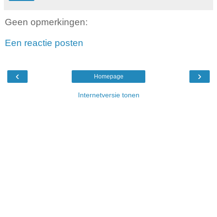
Geen opmerkingen:
Een reactie posten
‹
›
Homepage
Internetversie tonen