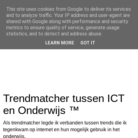
This site uses cookies from Google to deliver its services
and to analyze traffic. Your IP address and user-agent are
shared with Google along with performance and security
metrics to ensure quality of service, generate usage
statistics, and to detect and address abuse.
LEARN MORE
GOT IT
Trendmatcher tussen ICT
en Onderwijs ™
Als trendmatcher legde ik verbanden tussen trends die ik
tegenkwam op internet en hun mogelijk gebruik in het
onderwijs.