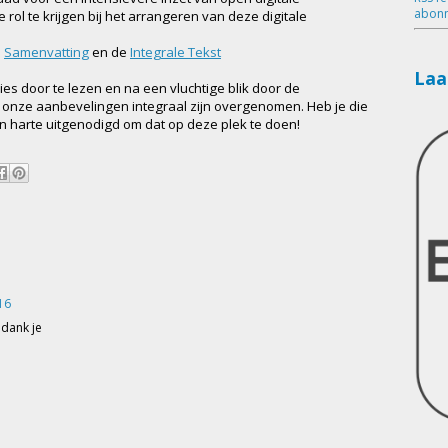
abonn
rol te krijgen bij het arrangeren van deze digitale
e
Samenvatting
en de
Integrale Tekst
Laa
ies door te lezen en na een vluchtige blik door de
al onze aanbevelingen integraal zijn overgenomen. Heb je die
van harte uitgenodigd om dat op deze plek te doen!
16
 dank je