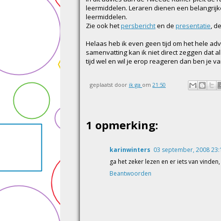
leermiddelen. Leraren dienen een belangrijke 
leermiddelen.
Zie ook het
persbericht
en de
presentatie
, d
Helaas heb ik even geen tijd om het hele adv
samenvatting kan ik niet direct zeggen dat 
tijd wel en wil je erop reageren dan ben je 
geplaatst door
ik ga
om
21:50
1 opmerking:
karinwinters
03 september, 2008 23:
ga het zeker lezen en er iets van vinden,
Beantwoorden