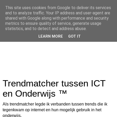
This site uses cookies from Google to deliver its services
and to analyze traffic. Your IP address and user-agent are
shared with Google along with performance and security
metrics to ensure quality of service, generate usage
statistics, and to detect and address abuse.
LEARN MORE
GOT IT
Trendmatcher tussen ICT
en Onderwijs ™
Als trendmatcher legde ik verbanden tussen trends die ik
tegenkwam op internet en hun mogelijk gebruik in het
onderwijs.