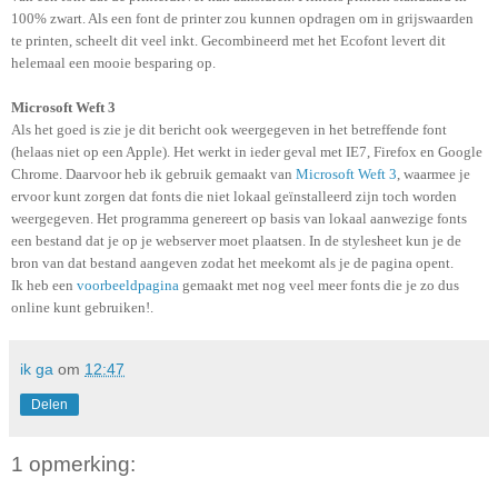
100% zwart. Als een font de printer zou kunnen opdragen om in grijswaarden
te printen, scheelt dit veel inkt. Gecombineerd met het Ecofont levert dit
helemaal een mooie besparing op.
Microsoft Weft 3
Als het goed is zie je dit bericht ook weergegeven in het betreffende font
(helaas niet op een Apple). Het werkt in ieder geval met IE7, Firefox en Google
Chrome. Daarvoor heb ik gebruik gemaakt van
Microsoft Weft 3
, waarmee je
ervoor kunt zorgen dat fonts die niet lokaal geïnstalleerd zijn toch worden
weergegeven. Het programma genereert op basis van lokaal aanwezige fonts
een bestand dat je op je webserver moet plaatsen. In de stylesheet kun je de
bron van dat bestand aangeven zodat het meekomt als je de pagina opent.
Ik heb een
voorbeeldpagina
gemaakt met nog veel meer fonts die je zo dus
online kunt gebruiken!.
ik ga
om
12:47
Delen
1 opmerking: