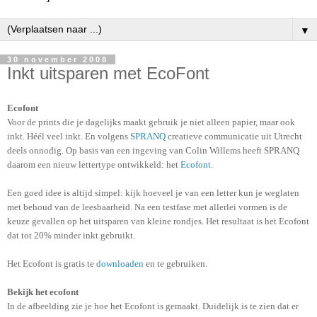
▼
30 november 2008
Inkt uitsparen met EcoFont
Ecofont
Voor de prints die je dagelijks maakt gebruik je niet alleen papier, maar ook
inkt. Héél veel inkt. En volgens
SPRANQ
creatieve communicatie uit Utrecht
deels onnodig. Op basis van een ingeving van Colin Willems heeft SPRANQ
daarom een nieuw lettertype ontwikkeld: het
Ecofont
.
Een goed idee is altijd simpel: kijk hoeveel je van een letter kun je weglaten
met behoud van de leesbaarheid. Na een testfase met allerlei vormen is de
keuze gevallen op het uitsparen van kleine rondjes. Het resultaat is het Ecofont
dat tot 20% minder inkt gebruikt.
Het Ecofont is gratis te
downloaden
en te gebruiken.
Bekijk het ecofont
In de afbeelding zie je hoe het Ecofont is gemaakt. Duidelijk is te zien dat er