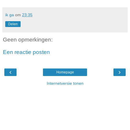
ik ga
om
23:35
Delen
Geen opmerkingen:
Een reactie posten
‹
›
Homepage
Internetversie tonen