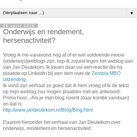
▼
08 april 2010
Onderwijs en rendement,
hersenactiviteit?
Vroeg ik me vanavond nog af of er wel voldoende mooie
(onderwijs)weblogs zijn, liep ik zojuist tegen het weblog aan
van Jan Deutekom. Ik kwam daar via een reactie die hij
plaatste op LinkedIn bij een item over de
Zembla MBO
uitzending
.
Ik vond zijn verhaal zo goed dat ik hem vroeg of ik de tekst
op mijn weblog zou mogen plaatsen met als antwoord:
Prima hoor... Als je mijn blog noemt (daar komtie vandaan)
en dat is:
http://www.jandeutekom.nl/Blog/Blog.html
Daarom hieronder het verhaal van Jan Deutekom over
onderwijs, rendement en hersenactiviteit: