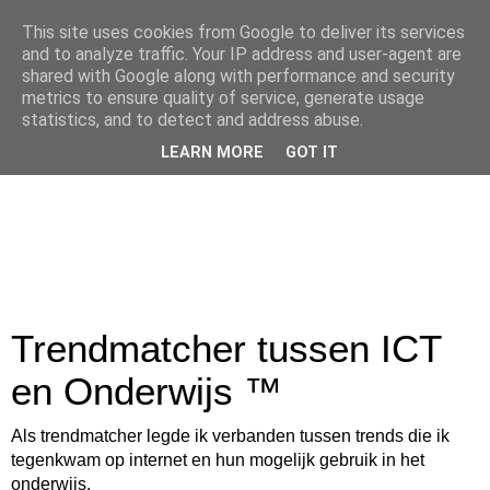
This site uses cookies from Google to deliver its services
and to analyze traffic. Your IP address and user-agent are
shared with Google along with performance and security
metrics to ensure quality of service, generate usage
statistics, and to detect and address abuse.
LEARN MORE
GOT IT
Trendmatcher tussen ICT
en Onderwijs ™
Als trendmatcher legde ik verbanden tussen trends die ik
tegenkwam op internet en hun mogelijk gebruik in het
onderwijs.