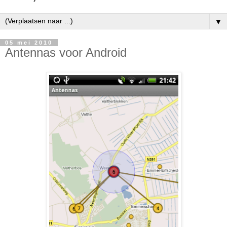
▼
05 mei 2010
Antennas voor Android