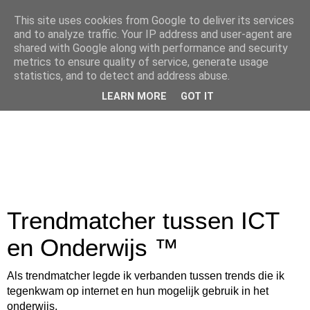
This site uses cookies from Google to deliver its services
and to analyze traffic. Your IP address and user-agent are
shared with Google along with performance and security
metrics to ensure quality of service, generate usage
statistics, and to detect and address abuse.
LEARN MORE
GOT IT
Trendmatcher tussen ICT
en Onderwijs ™
Als trendmatcher legde ik verbanden tussen trends die ik
tegenkwam op internet en hun mogelijk gebruik in het
onderwijs.