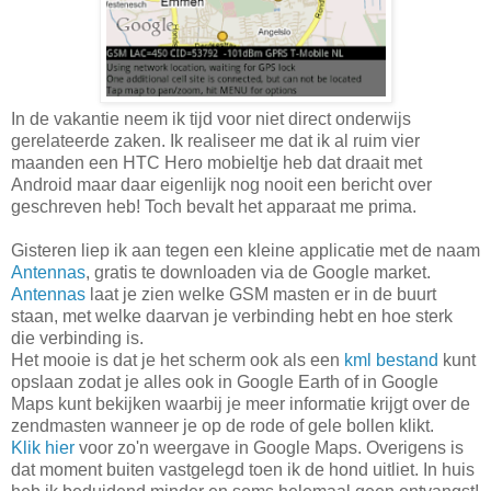
In de vakantie neem ik tijd voor niet direct onderwijs
gerelateerde zaken. Ik realiseer me dat ik al ruim vier
maanden een HTC Hero mobieltje heb dat draait met
Android maar daar eigenlijk nog nooit een bericht over
geschreven heb! Toch bevalt het apparaat me prima.
Gisteren liep ik aan tegen een kleine applicatie met de naam
Antennas
, gratis te downloaden via de Google market.
Antennas
laat je zien welke GSM masten er in de buurt
staan, met welke daarvan je verbinding hebt en hoe sterk
die verbinding is.
Het mooie is dat je het scherm ook als een
kml bestand
kunt
opslaan zodat je alles ook in Google Earth of in Google
Maps kunt bekijken waarbij je meer informatie krijgt over de
zendmasten wanneer je op de rode of gele bollen klikt.
Klik hier
voor zo'n weergave in Google Maps. Overigens is
dat moment buiten vastgelegd toen ik de hond uitliet. In huis