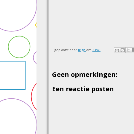
geplaatst door
ik ga
om
23:48
Geen opmerkingen:
Een reactie posten