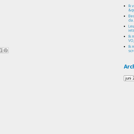
Ik 
&qu
Bed
da.
Leu
iets
Ik 
VO,
Ik 
scr
Arc