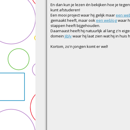
En dan kun je lezen én bekijken hoe je tege
kunt afstuderen!
Een mooi project waar hij gelijk maar
een web
gemaakt heeft, maar ook
een weblog
waar hi
stappen heeft bijgehouden.
Daarnaast heeft hij natuurlijk al lang z'n eig
domein
Jibly
waar hij laat zien wat hij in huis
Kortom, zo'n jongen komt er wel!