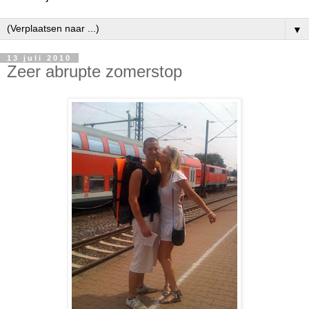
▼
13 juli 2010
Zeer abrupte zomerstop