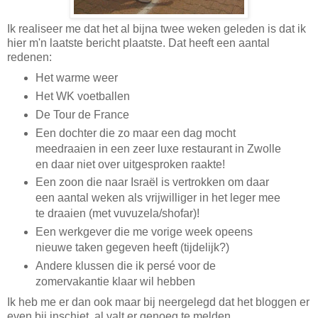
Ik realiseer me dat het al bijna twee weken geleden is dat ik
hier m'n laatste bericht plaatste. Dat heeft een aantal
redenen:
Het warme weer
Het WK voetballen
De Tour de France
Een dochter die zo maar een dag mocht
meedraaien in een zeer luxe restaurant in Zwolle
en daar niet over uitgesproken raakte!
Een zoon die naar Israël is vertrokken om daar
een aantal weken als vrijwilliger in het leger mee
te draaien (met vuvuzela/shofar)!
Een werkgever die me vorige week opeens
nieuwe taken gegeven heeft (tijdelijk?)
Andere klussen die ik persé voor de
zomervakantie klaar wil hebben
Ik heb me er dan ook maar bij neergelegd dat het bloggen er
even bij inschiet, al valt er genoeg te melden.