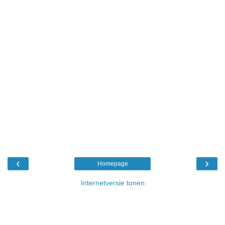
‹
›
Homepage
Internetversie tonen