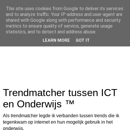
This site uses cookies from Google to deliver its services
and to analyze traffic. Your IP address and user-agent are
shared with Google along with performance and security
metrics to ensure quality of service, generate usage
statistics, and to detect and address abuse.
LEARN MORE
GOT IT
Trendmatcher tussen ICT
en Onderwijs ™
Als trendmatcher legde ik verbanden tussen trends die ik
tegenkwam op internet en hun mogelijk gebruik in het
onderwijs.