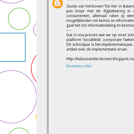
Quote van hierboven:"De Vier in Balans M
pas loopt met de digitalisering in
consumenten, allemaal raken zij st
mogelijkheden om kennis en informatie te
gaat het om informatiedeling en kenniso
----
Dat is nou precies wat we op onze sch
platform 'SocialWok'. (corporate Twitter
Dit schooljaar is het implementatiejaar
artikel over de implementatie ervan.
http://kobusvanderslossen.blogspot.co
Beantwoorden