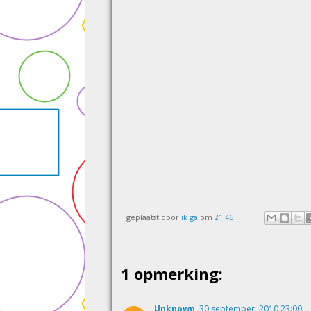
geplaatst door
ik ga
om
21:46
1 opmerking:
Unknown
30 september, 2010 23:00