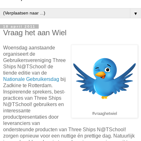
▼
18 april 2011
Vraag het aan Wiel
Woensdag aanstaande
organiseert de
Gebruikersvereniging Three
Ships N@TSchool! de
tiende editie van de
Nationale Gebruikersdag
bij
Zadkine te Rotterdam.
Inspirerende sprekers, best-
practices van Three Ships
N@TSchool! gebruikers en
interessante
#vraaghetwiel
productpresentaties door
leveranciers van
ondersteunde producten van Three Ships N@TSchool!
zorgen opnieuw voor een nuttige én prettige dag. Natuurlijk