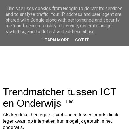
This site uses cookies from Google to deliver its services
and to analyze traffic. Your IP address and user-agent are
shared with Google along with performance and security
metrics to ensure quality of service, generate usage
statistics, and to detect and address abuse.
LEARN MORE
GOT IT
Trendmatcher tussen ICT
en Onderwijs ™
Als trendmatcher legde ik verbanden tussen trends die ik
tegenkwam op internet en hun mogelijk gebruik in het
onderwijs.