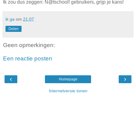
Ik zou dus zeggen: N@tschool! gebruikers, grijp je kans!
ik ga
om
21:07
Delen
Geen opmerkingen:
Een reactie posten
‹
›
Homepage
Internetversie tonen