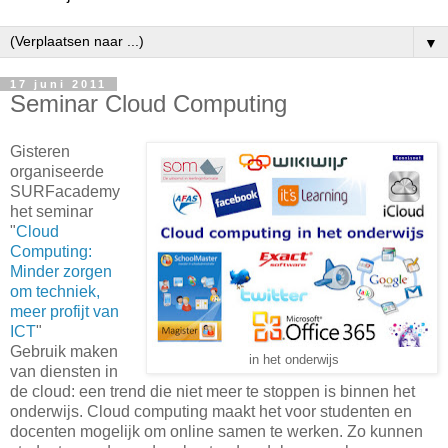
▼
17 juni 2011
Seminar Cloud Computing
Gisteren
organiseerde
SURFacademy
het seminar
"
Cloud
Computing:
Minder zorgen
om techniek,
meer profijt van
ICT
"
Gebruik maken
in het onderwijs
van diensten in
de cloud: een trend die niet meer te stoppen is binnen het
onderwijs. Cloud computing maakt het voor studenten en
docenten mogelijk om online samen te werken. Zo kunnen