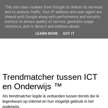
This site uses cookies from Google to deliver its services
and to analyze traffic. Your IP address and user-agent are
shared with Google along with performance and security
metrics to ensure quality of service, generate usage
statistics, and to detect and address abuse.
LEARN MORE
GOT IT
Trendmatcher tussen ICT
en Onderwijs ™
Als trendmatcher legde ik verbanden tussen trends die ik
tegenkwam op internet en hun mogelijk gebruik in het
onderwijs.