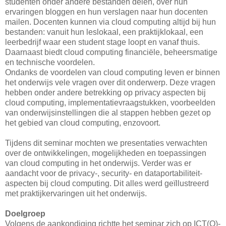
studenten onder andere bestanden delen, over hun
ervaringen bloggen en hun verslagen naar hun docenten
mailen. Docenten kunnen via cloud computing altijd bij hun
bestanden: vanuit hun leslokaal, een praktijklokaal, een
leerbedrijf waar een student stage loopt en vanaf thuis.
Daarnaast biedt cloud computing financiële, beheersmatige
en technische voordelen.
Ondanks de voordelen van cloud computing leven er binnen
het onderwijs vele vragen over dit onderwerp. Deze vragen
hebben onder andere betrekking op privacy aspecten bij
cloud computing, implementatievraagstukken, voorbeelden
van onderwijsinstellingen die al stappen hebben gezet op
het gebied van cloud computing, enzovoort.
Tijdens dit seminar mochten we presentaties verwachten
over de ontwikkelingen, mogelijkheden en toepassingen
van cloud computing in het onderwijs. Verder was er
aandacht voor de privacy-, security- en dataportabiliteit-
aspecten bij cloud computing. Dit alles werd geïllustreerd
met praktijkervaringen uit het onderwijs.
Doelgroep
Volgens de aankondiging richtte het seminar zich op ICT(O)-