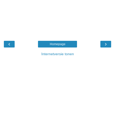
‹
›
Homepage
Internetversie tonen