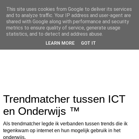
This site uses cookies from Google to deliver its services
and to analyze traffic. Your IP address and user-agent are
shared with Google along with performance and security
metrics to ensure quality of service, generate usage
statistics, and to detect and address abuse.
LEARN MORE
GOT IT
Trendmatcher tussen ICT
en Onderwijs ™
Als trendmatcher legde ik verbanden tussen trends die ik
tegenkwam op internet en hun mogelijk gebruik in het
onderwijs.