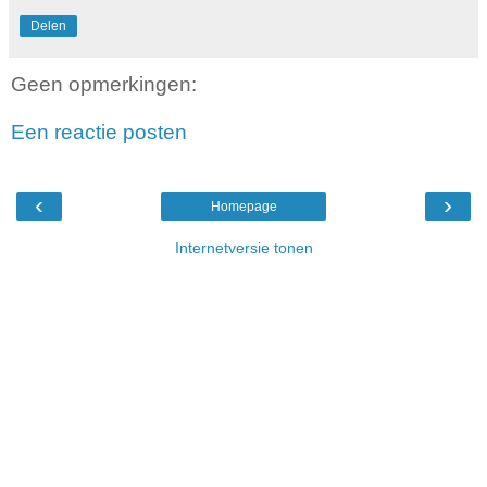
Delen
Geen opmerkingen:
Een reactie posten
‹
›
Homepage
Internetversie tonen