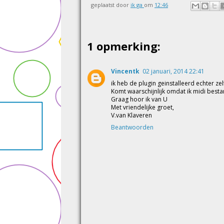
geplaatst door
ik ga
om
12:46
1 opmerking:
Vincentk
02 januari, 2014 22:41
ik heb de plugin geinstalleerd echter zelf
Komt waarschijnlijk omdat ik midi besta
Graag hoor ik van U
Met vriendelijke groet,
V.van Klaveren
Beantwoorden