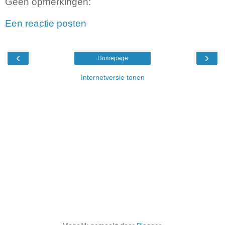
Geen opmerkingen:
Een reactie posten
‹
›
Homepage
Internetversie tonen