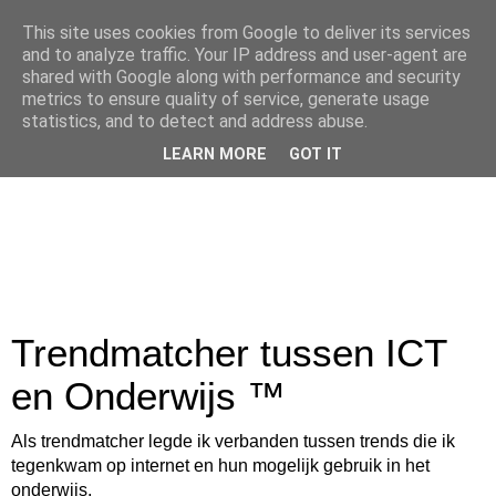
This site uses cookies from Google to deliver its services
and to analyze traffic. Your IP address and user-agent are
shared with Google along with performance and security
metrics to ensure quality of service, generate usage
statistics, and to detect and address abuse.
LEARN MORE
GOT IT
Trendmatcher tussen ICT
en Onderwijs ™
Als trendmatcher legde ik verbanden tussen trends die ik
tegenkwam op internet en hun mogelijk gebruik in het
onderwijs.