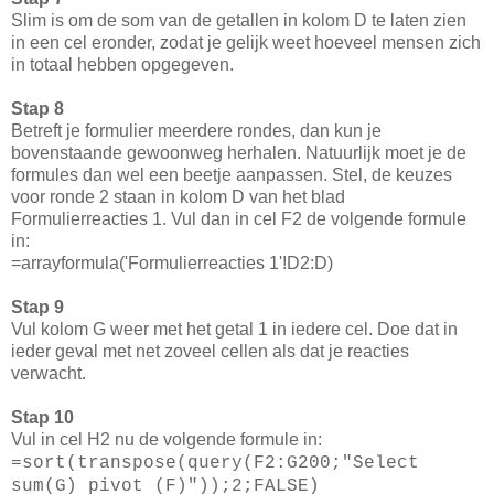
Slim is om de som van de getallen in kolom D te laten zien
in een cel eronder, zodat je gelijk weet hoeveel mensen zich
in totaal hebben opgegeven.
Stap 8
Betreft je formulier meerdere rondes, dan kun je
bovenstaande gewoonweg herhalen. Natuurlijk moet je de
formules dan wel een beetje aanpassen. Stel, de keuzes
voor ronde 2 staan in kolom D van het blad
Formulierreacties 1. Vul dan in cel F2 de volgende formule
in:
=arrayformula('Formulierreacties 1'!D2:D)
Stap 9
Vul kolom G weer met het getal 1 in iedere cel. Doe dat in
ieder geval met net zoveel cellen als dat je reacties
verwacht.
Stap 10
Vul in cel H2 nu de volgende formule in:
=sort(transpose(query(F2:G200;"Select
sum(G) pivot (F)"));2;FALSE)