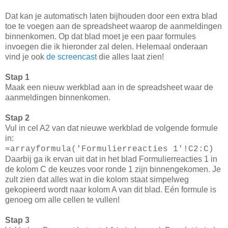
Dat kan je automatisch laten bijhouden door een extra blad
toe te voegen aan de spreadsheet waarop de aanmeldingen
binnenkomen. Op dat blad moet je een paar formules
invoegen die ik hieronder zal delen. Helemaal onderaan
vind je ook
de screencast
die alles laat zien!
Stap 1
Maak een nieuw werkblad aan in de spreadsheet waar de
aanmeldingen binnenkomen.
Stap 2
Vul in cel A2 van dat nieuwe werkblad de volgende formule
in:
=arrayformula('Formulierreacties 1'!C2:C)
Daarbij ga ik ervan uit dat in het blad Formulierreacties 1 in
de kolom C de keuzes voor ronde 1 zijn binnengekomen. Je
zult zien dat alles wat in die kolom staat simpelweg
gekopieerd wordt naar kolom A van dit blad. Eén formule is
genoeg om alle cellen te vullen!
Stap 3