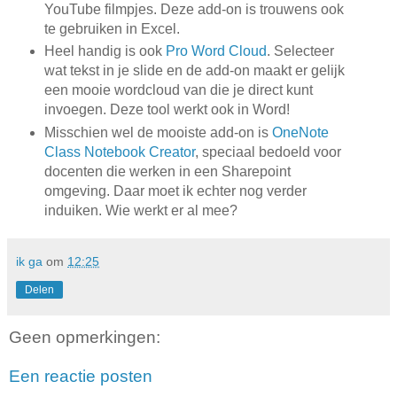
YouTube filmpjes. Deze add-on is trouwens ook
te gebruiken in Excel.
Heel handig is ook
Pro Word Cloud
. Selecteer
wat tekst in je slide en de add-on maakt er gelijk
een mooie wordcloud van die je direct kunt
invoegen. Deze tool werkt ook in Word!
Misschien wel de mooiste add-on is
OneNote
Class Notebook Creator
, speciaal bedoeld voor
docenten die werken in een Sharepoint
omgeving. Daar moet ik echter nog verder
induiken. Wie werkt er al mee?
ik ga
om
12:25
Delen
Geen opmerkingen:
Een reactie posten