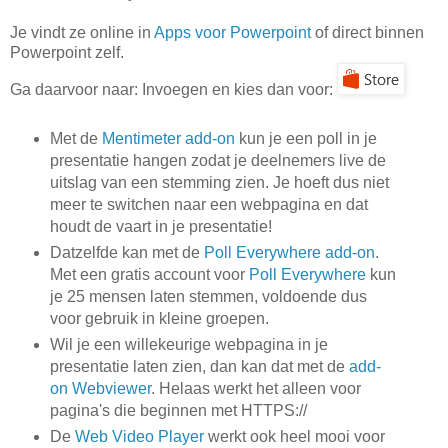
Je vindt ze online in
Apps voor Powerpoint
of direct binnen
Powerpoint zelf.
Ga daarvoor naar: Invoegen en kies dan voor:
Met de
Mentimeter add-on
kun je een poll in je
presentatie hangen zodat je deelnemers live de
uitslag van een stemming zien. Je hoeft dus niet
meer te switchen naar een webpagina en dat
houdt de vaart in je presentatie!
Datzelfde kan met de
Poll Everywhere add-on
.
Met een gratis account voor
Poll Everywhere
kun
je 25 mensen laten stemmen, voldoende dus
voor gebruik in kleine groepen.
Wil je een willekeurige webpagina in je
presentatie laten zien, dan kan dat met de
add-
on Webviewer
. Helaas werkt het alleen voor
pagina's die beginnen met HTTPS://
De
Web Video Player
werkt ook heel mooi voor