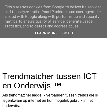
This site uses cookies from Google to deliver its services
and to analyze traffic. Your IP address and user-agent are
shared with Google along with performance and security
metrics to ensure quality of service, generate usage
statistics, and to detect and address abuse.
LEARN MORE
GOT IT
Trendmatcher tussen ICT
en Onderwijs ™
Als trendmatcher legde ik verbanden tussen trends die ik
tegenkwam op internet en hun mogelijk gebruik in het
onderwijs.