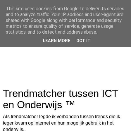
This site uses cookies from Google to deliver its services
and to analyze traffic. Your IP address and user-agent are
shared with Google along with performance and security
metrics to ensure quality of service, generate usage
statistics, and to detect and address abuse.
LEARN MORE
GOT IT
Trendmatcher tussen ICT
en Onderwijs ™
Als trendmatcher legde ik verbanden tussen trends die ik
tegenkwam op internet en hun mogelijk gebruik in het
onderwijs.