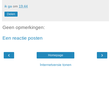
ik ga
om
19:44
Delen
Geen opmerkingen:
Een reactie posten
‹
›
Homepage
Internetversie tonen