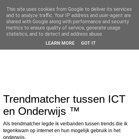
This site uses cookies from Google to deliver its services
and to analyze traffic. Your IP address and user-agent are
shared with Google along with performance and security
metrics to ensure quality of service, generate usage
statistics, and to detect and address abuse.
LEARN MORE
GOT IT
Trendmatcher tussen ICT
en Onderwijs ™
Als trendmatcher legde ik verbanden tussen trends die ik
tegenkwam op internet en hun mogelijk gebruik in het
onderwijs.