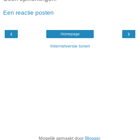
Een reactie posten
‹
›
Homepage
Internetversie tonen
Mogelijk gemaakt door
Blogger
.