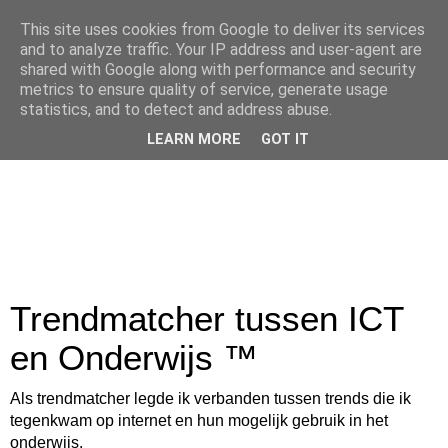
This site uses cookies from Google to deliver its services
and to analyze traffic. Your IP address and user-agent are
shared with Google along with performance and security
metrics to ensure quality of service, generate usage
statistics, and to detect and address abuse.
LEARN MORE
GOT IT
Trendmatcher tussen ICT
en Onderwijs ™
Als trendmatcher legde ik verbanden tussen trends die ik
tegenkwam op internet en hun mogelijk gebruik in het
onderwijs.