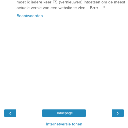
moet ik iedere keer F5 (vernieuwen) intoetsen om de meest
actuele versie van een website te zien... Brrrr...!!!
Beantwoorden
‹
›
Homepage
Internetversie tonen