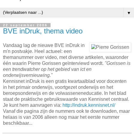
▼
22 september 2006
BVE inDruk, thema video
Vandaag lag de nieuwe BVE inDruk in
m'n postvakje. Heel actueel: een
themanummer over video, met diverse artikelen, waaronder
één waarin Pierre Gorissen geïnterviewd wordt.
"Gorissen is
een trendwatcher op het gebied van ict en
onderwijsvernieuwing."
Kennisnet inDruk is een gratis kwartaalblad voor docenten
in het primair onderwijs, voortgezet onderwijs en het
beroepsonderwijs en de volwasseneneducatie. In het blad
staat de praktische gebruikswaarde van Kennisnet centraal.
Je kunt hem aanvragen via:
http://indruk.kennisnet.nl/
Vanaf die pagina zijn de nummers ook te downloaden, maar
helaas is van 2006 alleen nog maar het eerste nummer
beschikbaar...