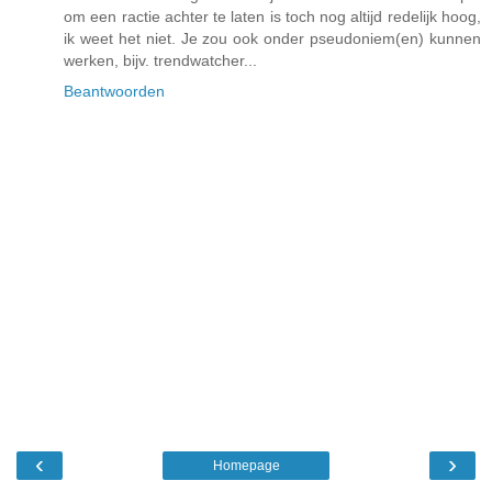
om een ractie achter te laten is toch nog altijd redelijk hoog,
ik weet het niet. Je zou ook onder pseudoniem(en) kunnen
werken, bijv. trendwatcher...
Beantwoorden
‹
›
Homepage