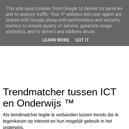
This site uses cookies from Google to deliver its services
and to analyze traffic. Your IP address and user-agent are
shared with Google along with performance and security
metrics to ensure quality of service, generate usage
statistics, and to detect and address abuse.
LEARN MORE
GOT IT
Trendmatcher tussen ICT
en Onderwijs ™
Als trendmatcher legde ik verbanden tussen trends die ik
tegenkwam op internet en hun mogelijk gebruik in het
onderwijs.