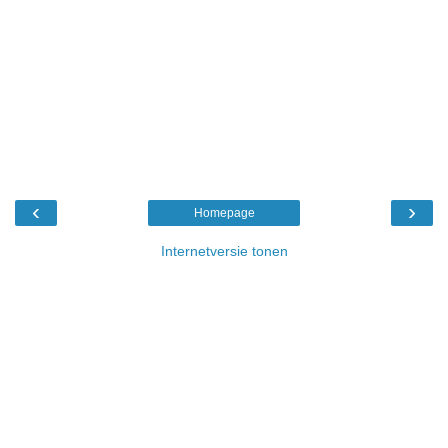
‹
›
Homepage
Internetversie tonen