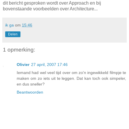
dit bericht gesproken wordt over Approach en bij
bovenstaande voorbeelden over Architecture...
ik ga
om
15:46
Delen
1 opmerking:
Olivier
27 april, 2007 17:46
Iemand had wel veel tijd over om zo'n ingewikkeld filmpje te
maken om zo iets uit te leggen. Dat kan toch ook simpeler,
en dus sneller?
Beantwoorden