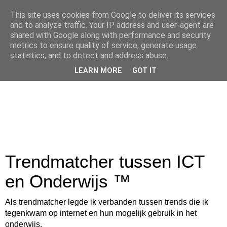
This site uses cookies from Google to deliver its services
and to analyze traffic. Your IP address and user-agent are
shared with Google along with performance and security
metrics to ensure quality of service, generate usage
statistics, and to detect and address abuse.
LEARN MORE
GOT IT
Trendmatcher tussen ICT
en Onderwijs ™
Als trendmatcher legde ik verbanden tussen trends die ik
tegenkwam op internet en hun mogelijk gebruik in het
onderwijs.