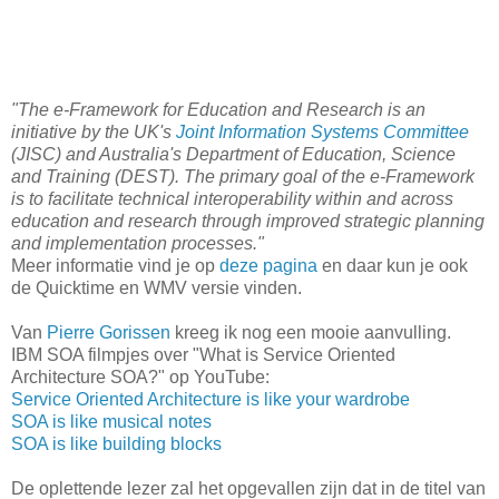
"The e-Framework for Education and Research is an
initiative by the UK's
Joint Information Systems Committee
(JISC) and Australia's Department of Education, Science
and Training (DEST). The primary goal of the e-Framework
is to facilitate technical interoperability within and across
education and research through improved strategic planning
and implementation processes."
Meer informatie vind je op
deze pagina
en daar kun je ook
de Quicktime en WMV versie vinden.
Van
Pierre Gorissen
kreeg ik nog een mooie aanvulling.
IBM SOA filmpjes over "What is Service Oriented
Architecture SOA?" op YouTube:
Service Oriented Architecture is like your wardrobe
SOA is like musical notes
SOA is like building blocks
De oplettende lezer zal het opgevallen zijn dat in de titel van