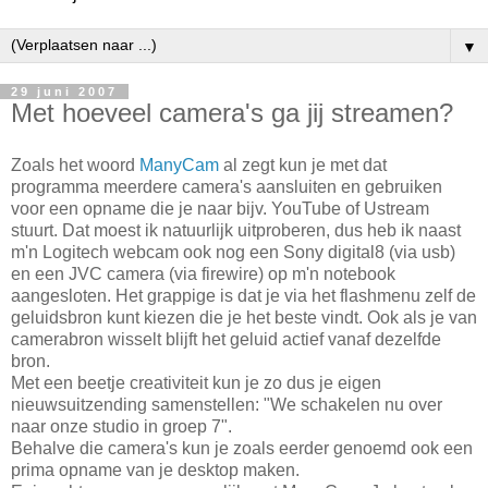
▼
29 juni 2007
Met hoeveel camera's ga jij streamen?
Zoals het woord
ManyCam
al zegt kun je met dat
programma meerdere camera's aansluiten en gebruiken
voor een opname die je naar bijv. YouTube of Ustream
stuurt. Dat moest ik natuurlijk uitproberen, dus heb ik naast
m'n Logitech webcam ook nog een Sony digital8 (via usb)
en een JVC camera (via firewire) op m'n notebook
aangesloten. Het grappige is dat je via het flashmenu zelf de
geluidsbron kunt kiezen die je het beste vindt. Ook als je van
camerabron wisselt blijft het geluid actief vanaf dezelfde
bron.
Met een beetje creativiteit kun je zo dus je eigen
nieuwsuitzending samenstellen: "We schakelen nu over
naar onze studio in groep 7".
Behalve die camera's kun je zoals eerder genoemd ook een
prima opname van je desktop maken.