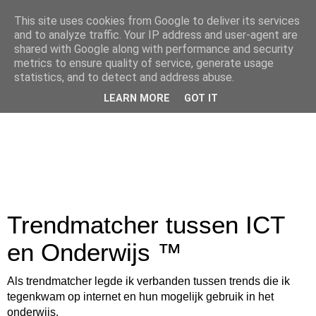
This site uses cookies from Google to deliver its services
and to analyze traffic. Your IP address and user-agent are
shared with Google along with performance and security
metrics to ensure quality of service, generate usage
statistics, and to detect and address abuse.
LEARN MORE
GOT IT
Trendmatcher tussen ICT
en Onderwijs ™
Als trendmatcher legde ik verbanden tussen trends die ik
tegenkwam op internet en hun mogelijk gebruik in het
onderwijs.