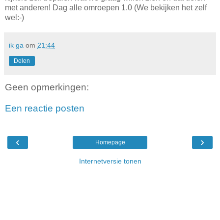
met anderen! Dag alle omroepen 1.0 (We bekijken het zelf
wel:-)
ik ga
om
21:44
Delen
Geen opmerkingen:
Een reactie posten
‹
›
Homepage
Internetversie tonen