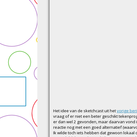
Het idee van de sketchcast uit het
vorige beri
vraag of er niet een beter geschikt tekenpro
er dan wel 2 gevonden, maar daarvan vond ik
reactie nog met een goed alternatief (waarv
Ik wilde toch iets hebben dat gewoon lokaal dr