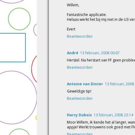
Willem,
Fantastische applicatie.
Helaas werkt het bij mij niet in de U3 ver
Evert
Beantwoorden
André
13 februari, 2008 00:07
Herstel. Na herstart van FF geen problee
Beantwoorden
Antoine van Dinter
13 februari, 2008
Geweldige tip!
Beantwoorden
Harry Dubois
13 februari, 2008 23:14
Mooi Willem, ik kende het al langer, wan
appje! Werkt trouwens ook goed met Fl
Beantwoorden