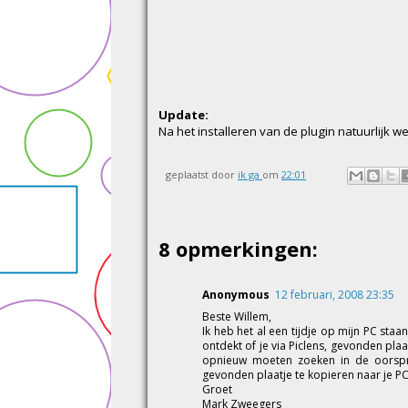
Update:
Na het installeren van de plugin natuurlijk w
geplaatst door
ik ga
om
22:01
8 opmerkingen:
Anonymous
12 februari, 2008 23:35
Beste Willem,
Ik heb het al een tijdje op mijn PC staa
ontdekt of je via Piclens, gevonden plaa
opnieuw moeten zoeken in de oorspro
gevonden plaatje te kopieren naar je PC.
Groet
Mark Zweegers