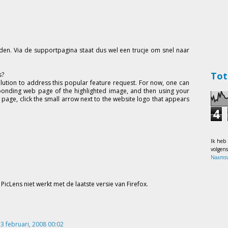
den. Via de supportpagina staat dus wel een trucje om snel naar
Tot
s?
olution to address this popular feature request. For now, one can
onding web page of the highlighted image, and then using your
 page, click the small arrow next to the website logo that appears
4
Ik heb
volgen
Naamsv
PicLens niet werkt met de laatste versie van Firefox.
3 februari, 2008 00:02