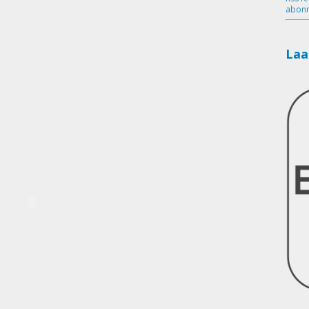
abonn
Laa