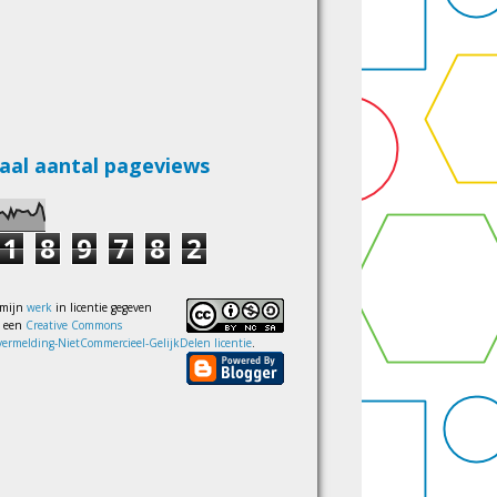
aal aantal pageviews
1
8
9
7
8
2
 mijn
werk
in licentie gegeven
s een
Creative Commons
ermelding-NietCommercieel-GelijkDelen licentie
.