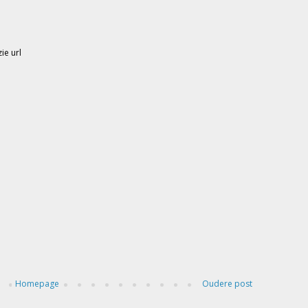
ie url
Homepage
Oudere post