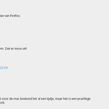
sie van Firefox.
m. Ziet er mooi uit!
 22:59
t voor de mac bestond het al een tijdje, maar het is een prachtige
ock.