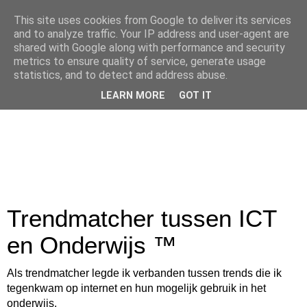
This site uses cookies from Google to deliver its services
and to analyze traffic. Your IP address and user-agent are
shared with Google along with performance and security
metrics to ensure quality of service, generate usage
statistics, and to detect and address abuse.
LEARN MORE
GOT IT
Trendmatcher tussen ICT
en Onderwijs ™
Als trendmatcher legde ik verbanden tussen trends die ik
tegenkwam op internet en hun mogelijk gebruik in het
onderwijs.