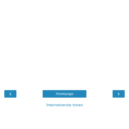
‹
›
Homepage
Internetversie tonen