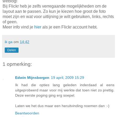
weblog!
Bij Flickr heb je zelfs verregaande mogelijkheden om de
layout aan te passen. Zo kun je kiezen hoe groot de foto
moet zijn en wat voor uitlijning je wilt gebruiken, links, rechts
of geen.
Meer info vind je
hier
als je een Flickr account hebt.
ik ga
om
14:42
Delen
1 opmerking:
Edwin Mijnsbergen
19 april, 2009 15:29
Ik had die opties lang geleden inderdaad al eens
uitgeprobeerd maar voor mij werkte dat toen niet zo prettig.
Deze eerste poging ging erg soepel.
Laten we het dus maar een heruitvinding noemen dan :-)
Beantwoorden