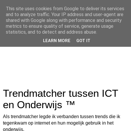
This site uses cookies from Google to deliver its services
and to analyze traffic. Your IP address and user-agent are
shared with Google along with performance and security
metrics to ensure quality of service, generate usage
statistics, and to detect and address abuse.
LEARN MORE
GOT IT
Trendmatcher tussen ICT
en Onderwijs ™
Als trendmatcher legde ik verbanden tussen trends die ik
tegenkwam op internet en hun mogelijk gebruik in het
onderwijs.