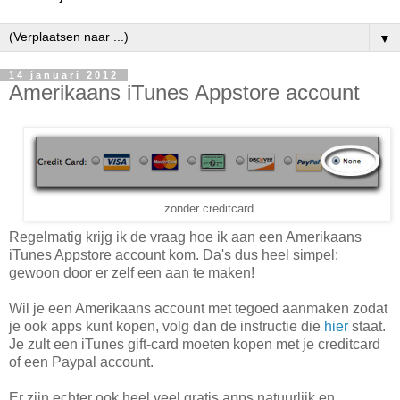
▼
14 januari 2012
Amerikaans iTunes Appstore account
zonder creditcard
Regelmatig krijg ik de vraag hoe ik aan een Amerikaans
iTunes Appstore account kom. Da's dus heel simpel:
gewoon door er zelf een aan te maken!
Wil je een Amerikaans account met tegoed aanmaken zodat
je ook apps kunt kopen, volg dan de instructie die
hier
staat.
Je zult een iTunes gift-card moeten kopen met je creditcard
of een Paypal account.
Er zijn echter ook heel veel gratis apps natuurlijk en