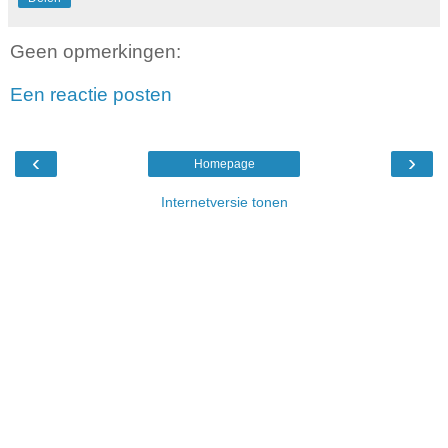
Geen opmerkingen:
Een reactie posten
‹
›
Homepage
Internetversie tonen