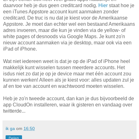
daarvoor heb je dus geen creditcard nodig.
Hier
staat hoe je
een iTunes Appstore account kunt aanmaken zonder
creditcard. De truc is nu dat je kiest voor de Amerikaanse
Appstore. Je moet dan echter wel een bestaand Amerikaans
adres invoeren, maar die kun je vinden via de yellow- of
white pages of desnoods via Google Maps. Je kunt zo'n
nieuw account aanmaken via je desktop, maar ook via een
iPad of iPhone.
Wat niet iedereen weet is dat je op de iPad of iPhone heel
makkelijk kunt wisselen tussen meerdere accounts. Het
isdus niet zo dat je op je device maar met één account zou
kunnen werken! Alleen als je kiest voor: alles updaten zul je
af en toe van account en wachtwoord moeten wisselen.
Heb je zo'n tweede account, dan kan je dus bijvoorbeeld de
app CloudOn installeren, waar ik gisteren en vandaag over
twitterde...
ik ga
om
16:50
Delen