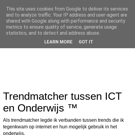
This site uses cookies from Google to deliver its services
and to analyze traffic. Your IP address and user-agent are
shared with Google along with performance and security
metrics to ensure quality of service, generate usage
statistics, and to detect and address abuse.
LEARN MORE
GOT IT
Trendmatcher tussen ICT
en Onderwijs ™
Als trendmatcher legde ik verbanden tussen trends die ik
tegenkwam op internet en hun mogelijk gebruik in het
onderwijs.