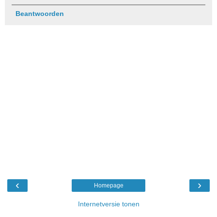
Beantwoorden
‹
›
Homepage
Internetversie tonen