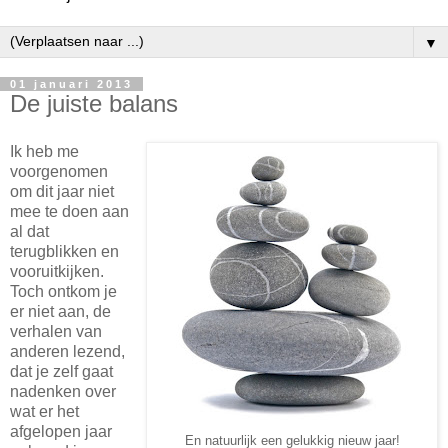
▼
01 januari 2013
De juiste balans
Ik heb me
voorgenomen
om dit jaar niet
mee te doen aan
al dat
terugblikken en
vooruitkijken.
Toch ontkom je
er niet aan, de
verhalen van
anderen lezend,
dat je zelf gaat
nadenken over
wat er het
afgelopen jaar
En natuurlijk een gelukkig nieuw jaar!