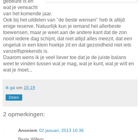
gebeurd is en
wat je verwacht
van het komende jaar.
Ook bij het uitdelen van "de beste wensen" heb ik altijd
enige reserve. Natuurlijk kun je iemand het allerbeste
toewensen, maar je weet aan de andere kant dat de zon
nooit iedere dag schijnt, dat niet altijd alles meezit, dat een
ongeluk in een klein hoekje zit en dat gezondheid niet iets
vanzelfsprekends is.
Daarom wens ik je veel liever toe dat je de juiste balans
weet te vinden tussen wat je mag, wat je kunt, wat je wilt en
wat je moet...
ik ga
om
15:19
Delen
2 opmerkingen:
Anoniem
02 januari, 2013 10:36
Beste Willem,