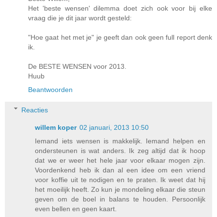
Het 'beste wensen' dilemma doet zich ook voor bij elke
vraag die je dit jaar wordt gesteld:
"Hoe gaat het met je" je geeft dan ook geen full report denk
ik.
De BESTE WENSEN voor 2013.
Huub
Beantwoorden
Reacties
willem koper
02 januari, 2013 10:50
Iemand iets wensen is makkelijk. Iemand helpen en
ondersteunen is wat anders. Ik zeg altijd dat ik hoop
dat we er weer het hele jaar voor elkaar mogen zijn.
Voordenkend heb ik dan al een idee om een vriend
voor koffie uit te nodigen en te praten. Ik weet dat hij
het moeilijk heeft. Zo kun je mondeling elkaar die steun
geven om de boel in balans te houden. Persoonlijk
even bellen en geen kaart.