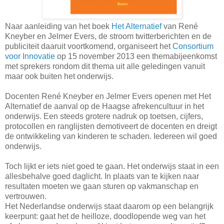
Naar aanleiding van het boek
Het Alternatief
van René
Kneyber en Jelmer Evers, de stroom twitterberichten en de
publiciteit daaruit voortkomend, organiseert het
Consortium
voor Innovatie
op 15 november 2013 een themabijeenkomst
met sprekers rondom dit thema uit alle geledingen vanuit
maar ook buiten het onderwijs.
Docenten René Kneyber en Jelmer Evers openen met Het
Alternatief de aanval op de Haagse afrekencultuur in het
onderwijs. Een steeds grotere nadruk op toetsen, cijfers,
protocollen en ranglijsten demotiveert de docenten en dreigt
de ontwikkeling van kinderen te schaden. Iedereen wil goed
onderwijs.
Toch lijkt er iets niet goed te gaan. Het onderwijs staat in een
allesbehalve goed daglicht. In plaats van te kijken naar
resultaten moeten we gaan sturen op vakmanschap en
vertrouwen.
Het Nederlandse onderwijs staat daarom op een belangrijk
keerpunt: gaat het de heilloze, doodlopende weg van het