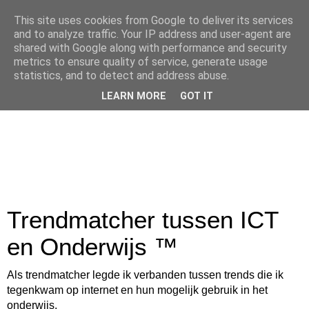
This site uses cookies from Google to deliver its services
and to analyze traffic. Your IP address and user-agent are
shared with Google along with performance and security
metrics to ensure quality of service, generate usage
statistics, and to detect and address abuse.
LEARN MORE
GOT IT
Trendmatcher tussen ICT
en Onderwijs ™
Als trendmatcher legde ik verbanden tussen trends die ik
tegenkwam op internet en hun mogelijk gebruik in het
onderwijs.